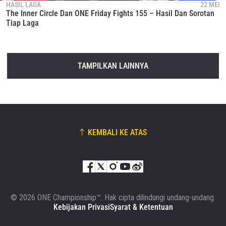
HASIL LAGA
22 MEI
The Inner Circle Dan ONE Friday Fights 155 – Hasil Dan Sorotan
Tiap Laga
TAMPILKAN LAINNYA
KEMBALI KE ATAS
© 2026 ONE Championship™. Hak cipta dilindungi undang-undang.
Kebijakan Privasi
Syarat & Ketentuan