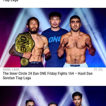
kapan saja.
HASIL LAGA
31 JUL
The Inner Circle 24 Dan ONE Friday Fights 164 – Hasil Dan
Sorotan Tiap Laga