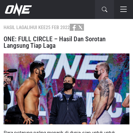
HASIL LAGA
LIHUI KEE
25 FEB 2022
ONE: FULL CIRCLE – Hasil Dan Sorotan
Langsung Tiap Laga
Para petarung paling menarik di dunia siap untuk untuk