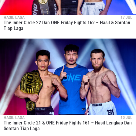
HASIL LAGA
17 JUL
The Inner Circle 22 Dan ONE Friday Fights 162 – Hasil & Sorotan
Tiap Laga
HASIL LAGA
10 JUL
The Inner Circle 21 & ONE Friday Fights 161 – Hasil Lengkap Dan
Sorotan Tiap Laga