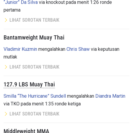
“Junior” Da Silva
via knockout pada menit 1:26 ronde
pertama
LIHAT SOROTAN TERBAIK
Bantamweight Muay Thai
Vladimir Kuzmin
mengalahkan
Chris Shaw
via keputusan
mutlak
LIHAT SOROTAN TERBAIK
127.9 LBS Muay Thai
Smilla “The Hurricane” Sundell
mengalahkan
Diandra Martin
via TKO pada menit 1:35 ronde ketiga
LIHAT SOROTAN TERBAIK
Middleweight MMA