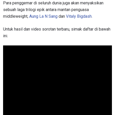
Para penggemar di seluruh dunia juga akan menyaksikan
sebuah laga trilogi epik antara mantan penguasa
middleweight,
Aung La N Sang
dan
Vitaly Bigdash
.
Untuk hasil dan video sorotan terbaru, simak daftar di bawah
ini.