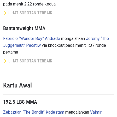
pada menit 2:22 ronde kedua
LIHAT SOROTAN TERBAIK
Bantamweight MMA
Fabrício “Wonder Boy” Andrade
mengalahkan
Jeremy “The
Juggernaut” Pacatiw
via knockout pada menit 1:37 ronde
pertama
LIHAT SOROTAN TERBAIK
Kartu Awal
192.5 LBS MMA
Zebaztian “The Bandit” Kadestam
mengalahkan
Valmir