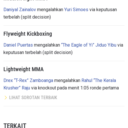
Daniyal Zainalov
mengalahkan
Yuri Simoes
via keputusan
terbelah (split decision)
Flyweight Kickboxing
Daniel Puertas
mengalahkan
“The Eagle of Yi” Jiduo Yibu
via
keputusan terbelah (split decision)
Lightweight MMA
Drex “T-Rex” Zamboanga
mengalahkan
Rahul “The Kerala
Krusher” Raju
via knockout pada menit 1:05 ronde pertama
LIHAT SOROTAN TERBAIK
TERKAIT