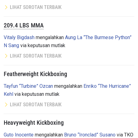
LIHAT SOROTAN TERBAIK
209.4 LBS MMA
Vitaly Bigdash
mengalahkan
Aung La “The Burmese Python”
N Sang
via keputusan mutlak
LIHAT SOROTAN TERBAIK
Featherweight Kickboxing
Tayfun “Turbine” Ozcan
mengalahkan
Enriko “The Hurricane”
Kehl
via keputusan mutlak
LIHAT SOROTAN TERBAIK
Heavyweight Kickboxing
Guto Inocente
mengalahkan
Bruno “Ironclad” Susano
via TKO