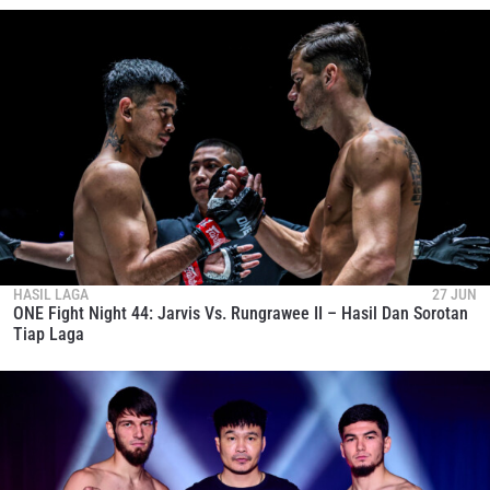
HASIL LAGA
27 JUN
ONE Fight Night 44: Jarvis Vs. Rungrawee II – Hasil Dan Sorotan
Tiap Laga