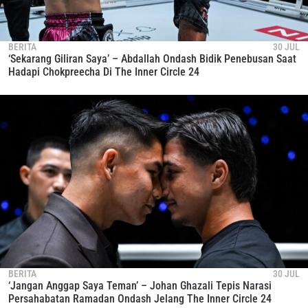
BERITA
30 JUL
‘Sekarang Giliran Saya’ – Abdallah Ondash Bidik Penebusan Saat
Hadapi Chokpreecha Di The Inner Circle 24
BERITA
30 JUL
‘Jangan Anggap Saya Teman’ – Johan Ghazali Tepis Narasi
Persahabatan Ramadan Ondash Jelang The Inner Circle 24