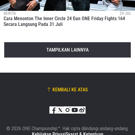
BERITA
29 JUL
Cara Menonton The Inner Circle 24 Dan ONE Friday Fights 164
Secara Langsung Pada 31 Juli
TAMPILKAN LAINNYA
KEMBALI KE ATAS
© 2026 ONE Championship™. Hak cipta dilindungi undang-undang.
Kebijakan Privasi
Syarat & Ketentuan