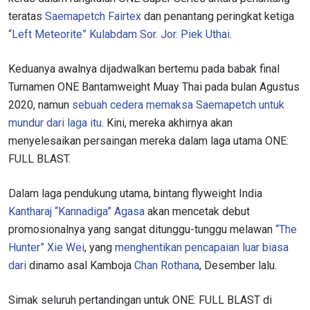
teratas
Saemapetch Fairtex
dan penantang peringkat ketiga
“Left Meteorite” Kulabdam Sor. Jor. Piek Uthai
.
Keduanya awalnya dijadwalkan bertemu pada babak final
Turnamen ONE Bantamweight Muay Thai pada bulan Agustus
2020, namun
sebuah cedera memaksa Saemapetch untuk
mundur dari laga itu
. Kini, mereka akhirnya akan
menyelesaikan persaingan mereka dalam laga utama ONE:
FULL BLAST.
Dalam laga pendukung utama, bintang flyweight India
Kantharaj “Kannadiga” Agasa
akan mencetak debut
promosionalnya yang sangat ditunggu-tunggu melawan
“The
Hunter” Xie Wei
, yang
menghentikan pencapaian luar biasa
dari
dinamo asal Kamboja
Chan Rothana
, Desember lalu.
Simak seluruh pertandingan untuk ONE: FULL BLAST di