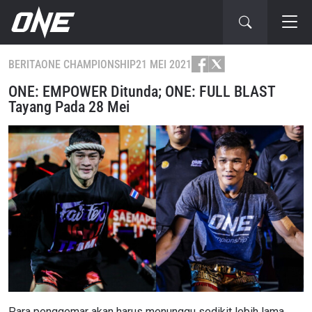
BERITA
ONE CHAMPIONSHIP
21 MEI 2021
ONE: EMPOWER Ditunda; ONE: FULL BLAST
Tayang Pada 28 Mei
Para penggemar akan harus menunggu sedikit lebih lama