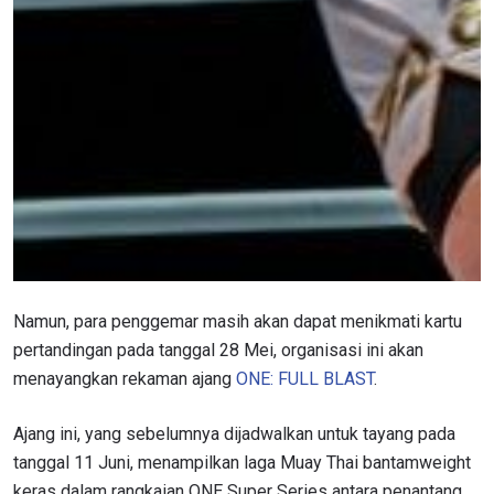
Namun, para penggemar masih akan dapat menikmati kartu
pertandingan pada tanggal 28 Mei, organisasi ini akan
menayangkan rekaman ajang
ONE: FULL BLAST
.
Ajang ini, yang sebelumnya dijadwalkan untuk tayang pada
tanggal 11 Juni, menampilkan laga Muay Thai bantamweight
keras dalam rangkaian ONE Super Series antara penantang