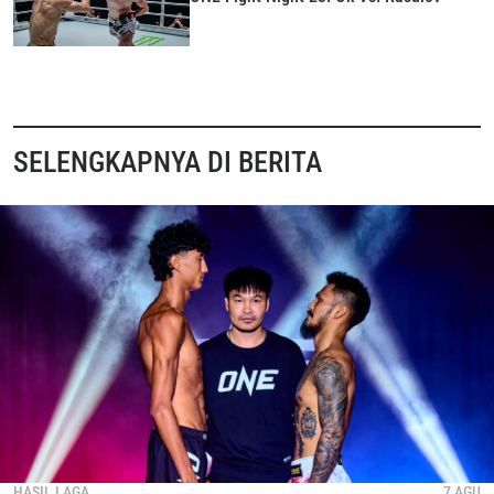
membatalkan (unsubscribe) dari jenis komunikasi ini
kapan saja.
SELENGKAPNYA DI BERITA
HASIL LAGA
7 AGU