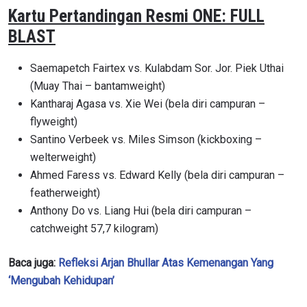
Kartu Pertandingan Resmi ONE: FULL
BLAST
Saemapetch Fairtex vs. Kulabdam Sor. Jor. Piek Uthai
(Muay Thai – bantamweight)
Kantharaj Agasa vs. Xie Wei (bela diri campuran –
flyweight)
Santino Verbeek vs. Miles Simson (kickboxing –
welterweight)
Ahmed Faress vs. Edward Kelly (bela diri campuran –
featherweight)
Anthony Do vs. Liang Hui (bela diri campuran –
catchweight 57,7 kilogram)
Baca juga:
Refleksi Arjan Bhullar Atas Kemenangan Yang
‘Mengubah Kehidupan’