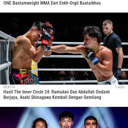
ONE Bantamweight MMA Dari Enkh-Orgil Baatarkhuu
BERITA
1 AGU
Hasil The Inner Circle 24: Ramadan Dan Abdallah Ondash
Berjaya, Asahi Shinagawa Kembali Dengan Gemilang