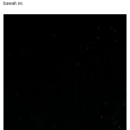
bawah ini.