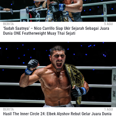
BERITA
5 AGU
‘Sudah Saatnya’ – Nico Carrillo Siap Ukir Sejarah Sebagai Juara
Dunia ONE Featherweight Muay Thai Sejati
BERITA
1 AGU
Hasil The Inner Circle 24: Elbek Alyshov Rebut Gelar Juara Dunia