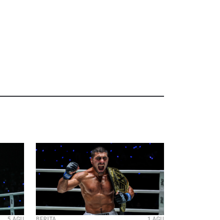
5 AGU
BERITA
1 AGU