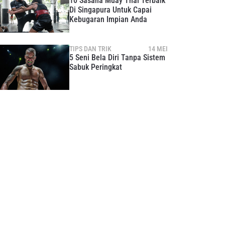
10 Sasana Muay Thai Terbaik
Di Singapura Untuk Capai
Kebugaran Impian Anda
TIPS DAN TRIK
14 MEI
5 Seni Bela Diri Tanpa Sistem
Sabuk Peringkat