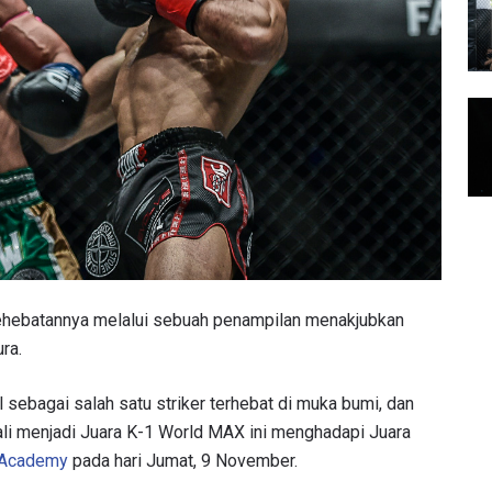
hebatannya melalui sebuah penampilan menakjubkan
ra.
al sebagai salah satu striker terhebat di muka bumi, dan
kali menjadi Juara K-1 World MAX ini menghadapi Juara
 Academy
pada hari Jumat, 9 November.