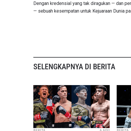
Dengan kredensial yang tak diragukan — dan pe
— sebuah kesempatan untuk Kejuaraan Dunia pas
SELENGKAPNYA DI BERITA
BERITA
6 AGU
BERITA