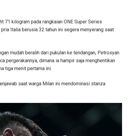
ght 71 kilogram pada rangkaian ONE Super Series
pria Italia berusia 32 tahun ini segera menyerang saat
gan mudah beralih dari pukulan ke tendangan, Petrosyan
 pergerakannya, dimana ia hampir saja menghentikan
a tiga menit pertama ini.
menjawab saat warga Milan ini mendominasi stanza