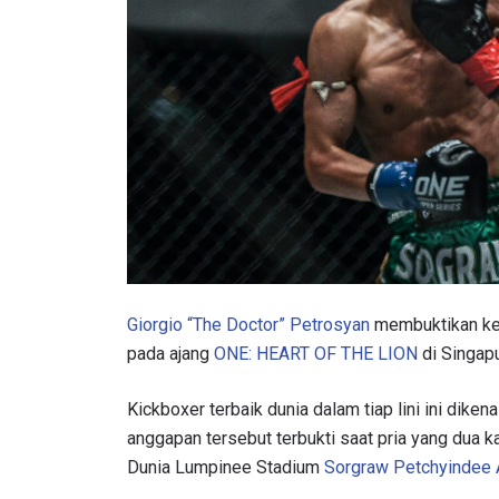
Giorgio “The Doctor” Petrosyan
membuktikan ke
pada ajang
ONE: HEART OF THE LION
di Singapu
Kickboxer terbaik dunia dalam tiap lini ini diken
anggapan tersebut terbukti saat pria yang dua 
Dunia
Lumpinee Stadium
Sorgraw Petchyindee