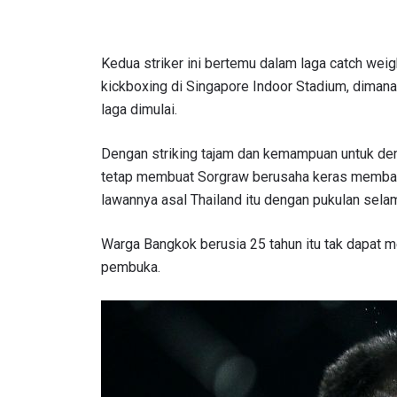
Kedua striker ini bertemu dalam laga catch wei
kickboxing di Singapore Indoor Stadium, dimana 
laga dimulai.
Dengan striking tajam dan kemampuan untuk den
tetap membuat Sorgraw berusaha keras membaca
lawannya asal Thailand itu dengan pukulan selam
Warga Bangkok berusia 25 tahun itu tak dapat 
pembuka.