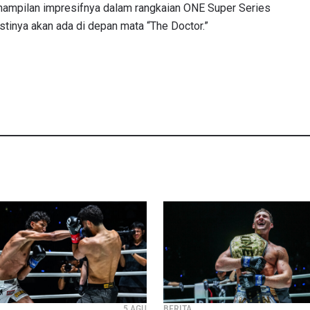
nampilan impresifnya dalam rangkaian ONE Super Series
tinya akan ada di depan mata “The Doctor.”
5 AGU
BERITA