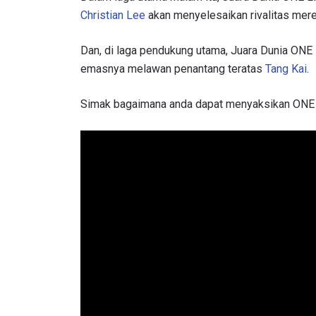
Christian Lee
akan menyelesaikan rivalitas mere
Dan, di laga pendukung utama, Juara Dunia ONE
emasnya melawan penantang teratas
Tang Kai
.
Simak bagaimana anda dapat menyaksikan ONE 1