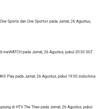
di One Sports dan One Sports+ pada Jumat, 26 Agustus,
g di meWATCH pada Jumat, 26 Agustus, pukul 20:30 SGT.
i AIS Play pada Jumat, 26 Agustus, pukul 19:30
Indochina
langsung di HTV The Thao pada Jumat, 26 Agustus, pukul