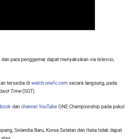
a, dan para penggemar dapat menyaksikan via televisi,
kan tersedia di
watch.onefc.com
secara langsung, pada
dard Time
(SGT).
ebook
dan
channel YouTube
ONE Championship pada pukul
epang, Selandia Baru, Korea Selatan dan Italia tidak dapat
 atas.