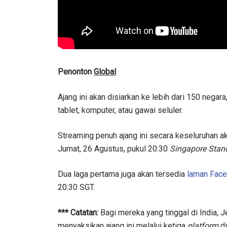
Penonton
Global
Ajang ini akan disiarkan ke lebih dari 150 negar
tablet, komputer, atau gawai seluler.
Streaming penuh ajang ini secara keseluruhan a
Jumat, 26 Agustus, pukul 20:30
Singapore Stan
Dua laga pertama juga akan tersedia
laman Fac
20:30 SGT.
*** Catatan:
Bagi mereka yang tinggal di India, J
menyaksikan ajang ini melalui ketiga
platform
di