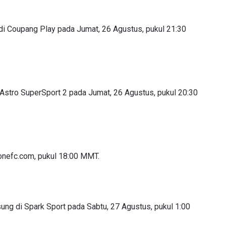
 di Coupang Play pada Jumat, 26 Agustus, pukul 21:30
i Astro SuperSport 2 pada Jumat, 26 Agustus, pukul 20:30
.onefc.com, pukul 18:00 MMT.
sung di Spark Sport pada Sabtu, 27 Agustus, pukul 1:00