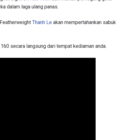
ka dalam laga ulang panas.
 Featherweight
Thanh Le
akan mempertahankan sabuk
60 secara langsung dari tempat kediaman anda.