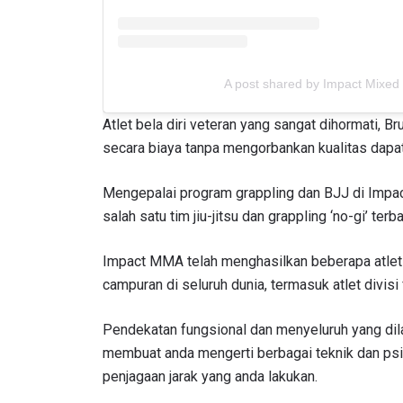
A post shared by Impact Mixed
Atlet bela diri veteran yang sangat dihormati, 
secara biaya tanpa mengorbankan kualitas dapa
Mengepalai program grappling dan BJJ di Impa
salah satu tim jiu-jitsu dan grappling ‘no-gi’ terba
Impact MMA telah menghasilkan beberapa atlet 
campuran di seluruh dunia, termasuk atlet divis
Pendekatan fungsional dan menyeluruh yang dil
membuat anda mengerti berbagai teknik dan psik
penjagaan jarak yang anda lakukan.