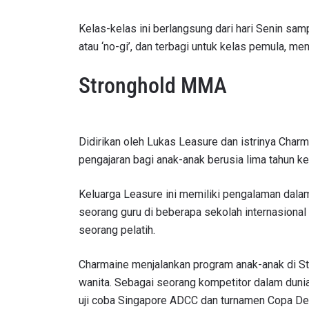
Kelas-kelas ini berlangsung dari hari Senin sa
atau ‘no-gi’, dan terbagi untuk kelas pemula, me
Stronghold MMA
Didirikan oleh Lukas Leasure dan istrinya Ch
pengajaran bagi anak-anak berusia lima tahun ke
Keluarga Leasure ini memiliki pengalaman dal
seorang guru di beberapa sekolah internasional
seorang pelatih.
Charmaine menjalankan program anak-anak di Str
wanita. Sebagai seorang kompetitor dalam dun
uji coba Singapore ADCC dan turnamen Copa De