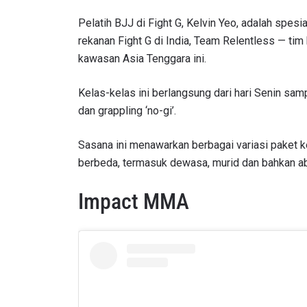
NAMA
Pelatih BJJ di Fight G, Kelvin Yeo, adalah spesia
rekanan Fight G di India, Team Relentless
—
tim
kawasan Asia Tenggara ini.
Dengan 
Kelas-kelas ini berlangsung dari hari Senin sam
pemb
dan grappling ‘no-gi’.
Sasana ini menawarkan berbagai variasi paket
berbeda, termasuk dewasa, murid dan bahkan ab
Impact MMA