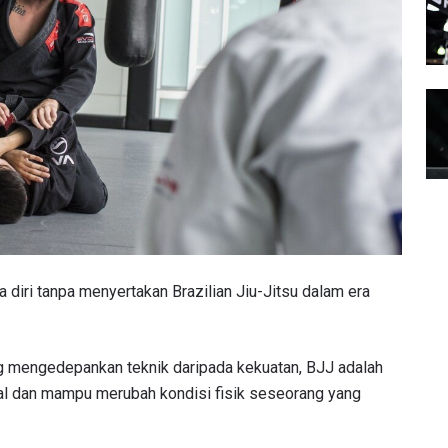
 diri tanpa menyertakan Brazilian Jiu-Jitsu dalam era
ng mengedepankan teknik daripada kekuatan, BJJ adalah
al dan mampu merubah kondisi fisik seseorang yang