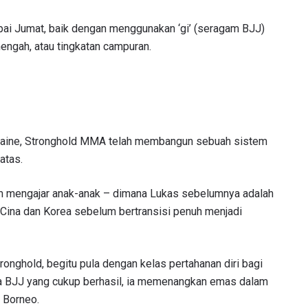
mpai Jumat, baik dengan menggunakan ‘gi’ (seragam BJJ)
nengah, atau tingkatan campuran.
armaine, Stronghold MMA telah membangun sebuah sistem
atas.
am mengajar anak-anak – dimana Lukas sebelumnya adalah
 Cina dan Korea sebelum bertransisi penuh menjadi
onghold, begitu pula dengan kelas pertahanan diri bagi
ia BJJ yang cukup berhasil, ia memenangkan emas dalam
 Borneo.