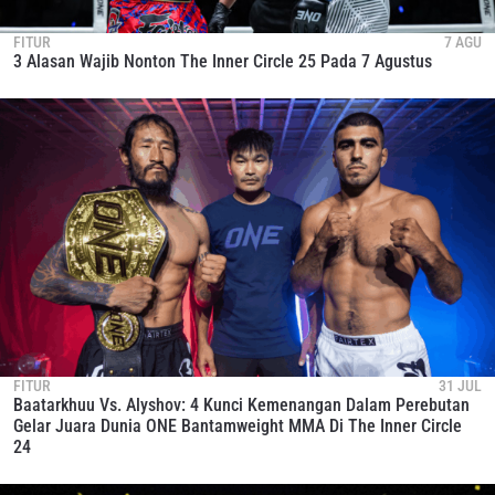
FITUR
7 AGU
3 Alasan Wajib Nonton The Inner Circle 25 Pada 7 Agustus
FITUR
31 JUL
Baatarkhuu Vs. Alyshov: 4 Kunci Kemenangan Dalam Perebutan
Gelar Juara Dunia ONE Bantamweight MMA Di The Inner Circle
24