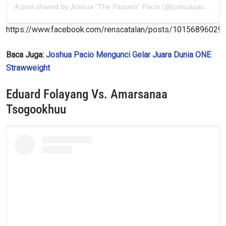
A post shared by Joshua “The Passion” Pacio (@joshuapacio)
https://www.facebook.com/renscatalan/posts/10156896029
Baca Juga:
Joshua Pacio Mengunci Gelar Juara Dunia ONE
Strawweight
Eduard Folayang Vs. Amarsanaa
Tsogookhuu