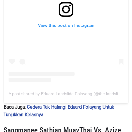
View this post on Instagram
A post shared by Eduard Landslide Folayang (@the.landslide)
Baca Juga:
Cedera Tak Halangi Eduard Folayang Untuk
Tunjukkan Kelasnya
Sangmanee Sathian MuayThai Vs. Azize