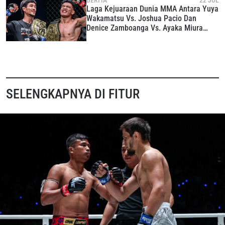
BERITA
22 JUL
Laga Kejuaraan Dunia MMA Antara Yuya
Wakamatsu Vs. Joshua Pacio Dan
Denice Zamboanga Vs. Ayaka Miura
Tersaji Di ONE 173
SELENGKAPNYA DI FITUR