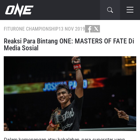
FITUR
ONE CHAMPIONSHIP
13 NOV 2019
Reaksi Para Bintang ONE: MASTERS OF FATE Di
Media Sosial
Dalam kemenangan atau kekalahan, para superstar yang