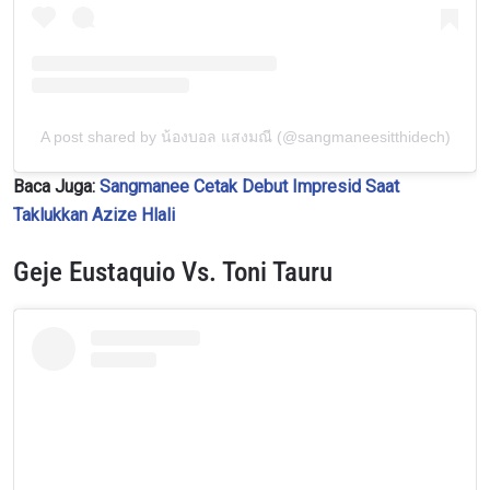
A post shared by น้องบอล แสงมณี (@sangmaneesitthidech)
Baca Juga:
Sangmanee Cetak Debut Impresid Saat
Taklukkan Azize Hlali
Geje Eustaquio Vs. Toni Tauru