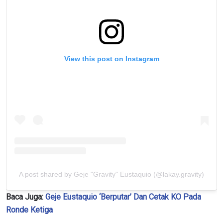
View this post on Instagram
A post shared by Geje "Gravity" Eustaquio (@lakay.gravity)
Baca Juga:
Geje Eustaquio ‘Berputar’ Dan Cetak KO Pada
Ronde Ketiga