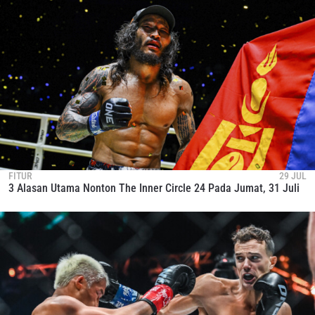
FITUR
29 JUL
3 Alasan Utama Nonton The Inner Circle 24 Pada Jumat, 31 Juli