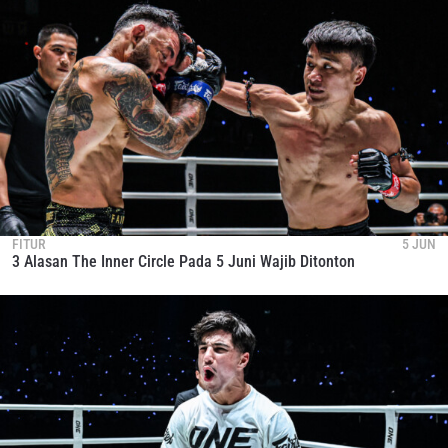
FITUR
5 JUN
3 Alasan The Inner Circle Pada 5 Juni Wajib Ditonton