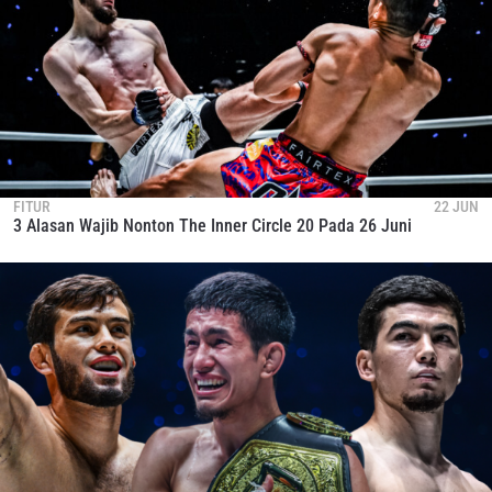
FITUR
22 JUN
3 Alasan Wajib Nonton The Inner Circle 20 Pada 26 Juni