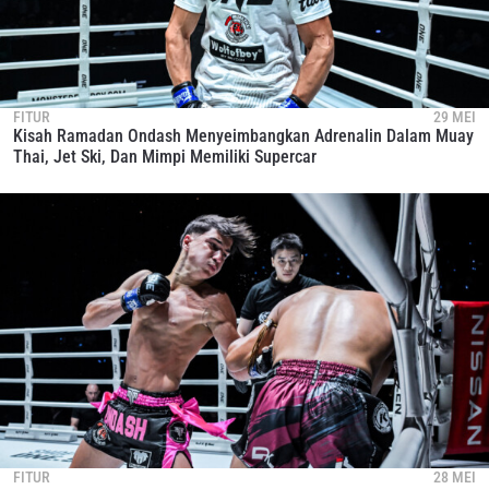
FITUR
29 MEI
Kisah Ramadan Ondash Menyeimbangkan Adrenalin Dalam Muay
Thai, Jet Ski, Dan Mimpi Memiliki Supercar
FITUR
28 MEI