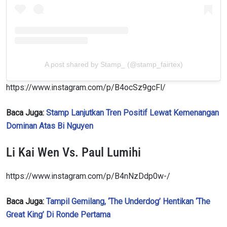
A post shared by Stamp_ (@stamp_fairtex)
https://www.instagram.com/p/B4ocSz9gcFl/
Baca Juga:
Stamp Lanjutkan Tren Positif Lewat Kemenangan
Dominan Atas Bi Nguyen
Li Kai Wen Vs. Paul Lumihi
https://www.instagram.com/p/B4nNzDdp0w-/
Baca Juga:
Tampil Gemilang, ‘The Underdog’ Hentikan ‘The
Great King’ Di Ronde Pertama