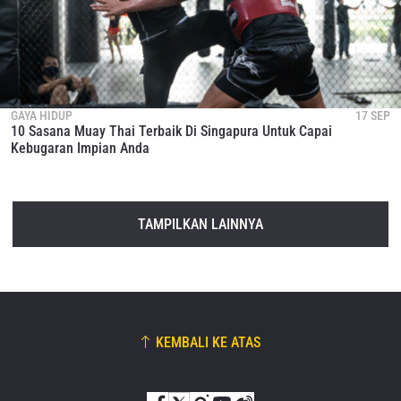
GAYA HIDUP
17 SEP
10 Sasana Muay Thai Terbaik Di Singapura Untuk Capai
Kebugaran Impian Anda
TAMPILKAN LAINNYA
KEMBALI KE ATAS