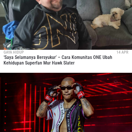
GAYA HIDUP
14 APR
‘Saya Selamanya Bersyukur’ – Cara Komunitas ONE Ubah
Kehidupan Superfan Mur Hawk Slater