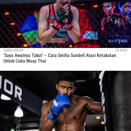
GAYA HIDUP
20 NOV
‘Saya Awalnya Takut’ – Cara Smilla Sundell Atasi Ketakutan
Untuk Coba Muay Thai