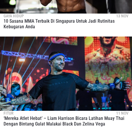
GAYA HIDUP
13 NOV
10 Sasana MMA Terbaik Di Singapura Untuk Jadi Rutinitas
Kebugaran Anda
FITUR
11 NOV
‘Mereka Atlet Hebat’ – Liam Harrison Bicara Latihan Muay Thai
Dengan Bintang Gulat Malakai Black Dan Zelina Vega