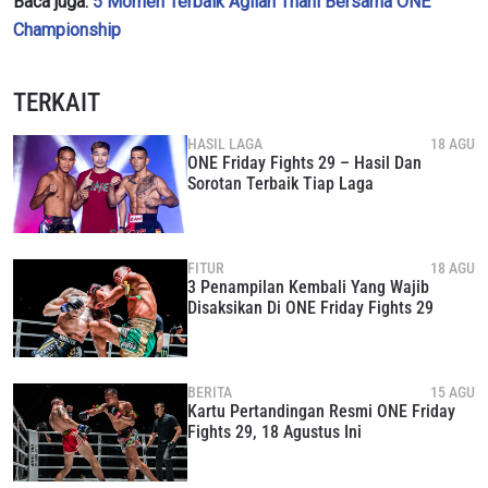
Baca juga:
5 Momen Terbaik Agilan Thani Bersama ONE
Championship
TERKAIT
HASIL LAGA
18 AGU
ONE Friday Fights 29 – Hasil Dan
Sorotan Terbaik Tiap Laga
FITUR
18 AGU
3 Penampilan Kembali Yang Wajib
Disaksikan Di ONE Friday Fights 29
BERITA
15 AGU
Kartu Pertandingan Resmi ONE Friday
Fights 29, 18 Agustus Ini