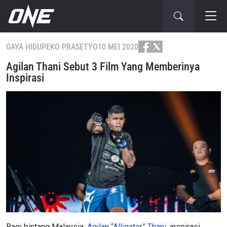
GAYA HIDUP
EKO PRASETYO
10 MEI 2020
Agilan Thani Sebut 3 Film Yang Memberinya
Inspirasi
Bagi bintang Malaysia,
Agilan “Alligator” Thani
, inspirasi