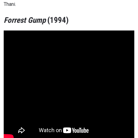
Thani.
Forrest Gump
(1994)