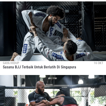
GAYA HIDUP
16 OKT
Sasana BJJ Terbaik Untuk Berlatih Di Singapura