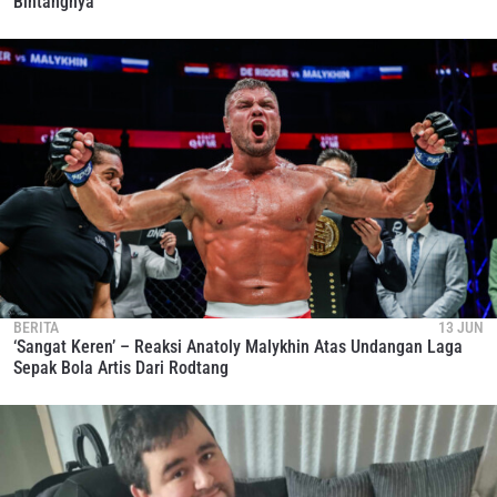
Bintangnya
BERITA
13 JUN
‘Sangat Keren’ – Reaksi Anatoly Malykhin Atas Undangan Laga
Sepak Bola Artis Dari Rodtang