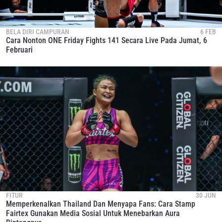
BELA DIRI CAMPURAN
6 FEB
Cara Nonton ONE Friday Fights 141 Secara Live Pada Jumat, 6
Februari
FITUR
30 JUN
Memperkenalkan Thailand Dan Menyapa Fans: Cara Stamp
Fairtex Gunakan Media Sosial Untuk Menebarkan Aura