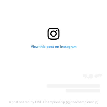
View this post on Instagram
A post shared by ONE Championship (@onechampionship)