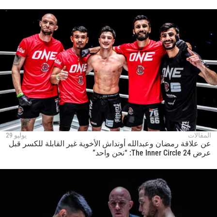
المقالات
يوليو 29
عن علاقة رمضان وعبدالله أونداش الأخوية غير القابلة للكسر قبل
عرض The Inner Circle 24: “نحن واحد”