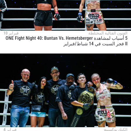
الفنون القتالية المختلطة
فبراير 10
5 أسباب لمشاهدة ONE Fight Night 40: Buntan Vs. Hemetsberger
II فجر السبت في 14 شباط/فبراير
الكيك بوكسينغ
فبراير 4