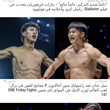
“دائماً شديد التركيز، دائماً جائع” – مارات غريغوريان يتحدث عن
فيلم Gladiator، راسل كرو، وأحلامه في هوليوود
المقالات
مارس 19
نبيل عنان ضد رامبوليك شور أجالابون: 4 مفاتيح للفوز في نزال
لقب العالم لوزن الديك في المواي تاي ضمن ONE Friday Fights
147