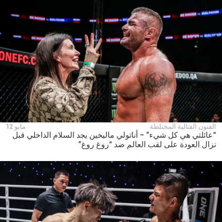
الفنون القتالية المختلطة
مايو 12
“عائلتي هي كل شيء” – أناتولي ماليخين يجد السلام الداخلي قبل
نزال العودة على لقب العالم ضد “روغ روغ”