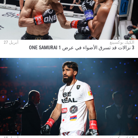
الكيك بوكسينغ
أبريل 27
3 نزالات قد تسرق الأضواء في عرض ONE SAMURAI 1
الكيك بوكسينغ
أبريل 15