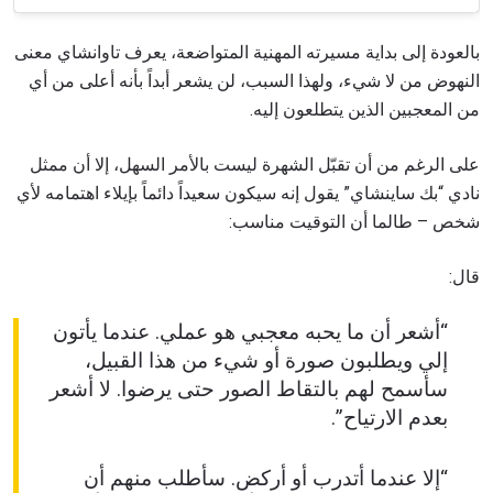
بالعودة إلى بداية مسيرته المهنية المتواضعة، يعرف تاوانشاي معنى
النهوض من لا شيء، ولهذا السبب، لن يشعر أبداً بأنه أعلى من أي
من المعجبين الذين يتطلعون إليه.
على الرغم من أن تقبّل الشهرة ليست بالأمر السهل، إلا أن ممثل
نادي “بك ساينشاي” يقول إنه سيكون سعيداً دائماً بإيلاء اهتمامه لأي
شخص – طالما أن التوقيت مناسب:
قال:
“أشعر أن ما يحبه معجبي هو عملي. عندما يأتون
إلي ويطلبون صورة أو شيء من هذا القبيل،
سأسمح لهم بالتقاط الصور حتى يرضوا. لا أشعر
بعدم الارتياح”.
“إلا عندما أتدرب أو أركض. سأطلب منهم أن