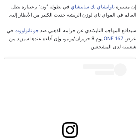
إن مسيرة
تاوانشاي بك ساينشاي
في بطولة “ون” بإعتباره بطل
العالم في المواي تاي لوزن الريشة جذبت الكثير من الأنظار إليه.
سيدافع المهاجم التايلاندي عن حزامه الذهبي ضد
جو ناتواووت
في
عرض
ONE 167
يوم 8 حزيران/يونيو، وإن أداءه عندها سيزيد من
شعبيته لدى المشجعين.