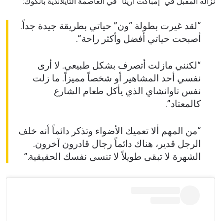
نزاله المقبل في “إمباكت أرينا” في العاصمة التايلاندية بانكوك:
“لقد غيرت بطولة “ون” حياتي بطريقة جيدة جداً.
أصبحت حياتي أفضل وأكثر راحة”.
“لكنني مازلت أتصرف بشكل طبيعي. لا أرى
نفسي أحد المشاهير أو شخصاً مميزاً. ما زلت
نفس تاوانشاي الذي يأكل طعام الشارع
كالمعتاد”.
“من المهم ألا تعميك الأضواء وتذكر دائماً أنه خلف
الرجل قدير، هناك دائماً رجال قادرون آخرون.
الشهرة لا تبقى طويلاً لا تنسى نفسك الحقيقية.”