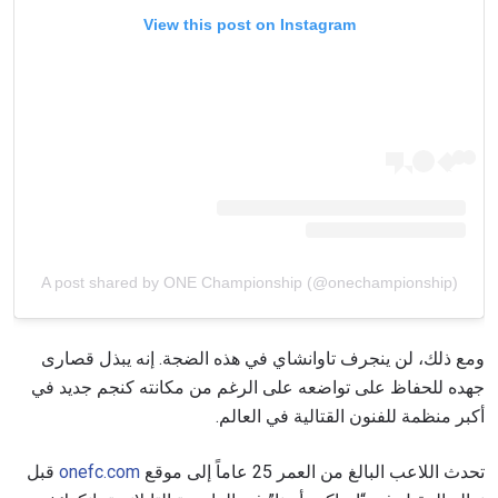
View this post on Instagram
A post shared by ONE Championship (@onechampionship)
ومع ذلك، لن ينجرف تاوانشاي في هذه الضجة. إنه يبذل قصارى
جهده للحفاظ على تواضعه على الرغم من مكانته كنجم جديد في
أكبر منظمة للفنون القتالية في العالم.
تحدث اللاعب البالغ من العمر 25 عاماً إلى موقع
onefc.com
قبل