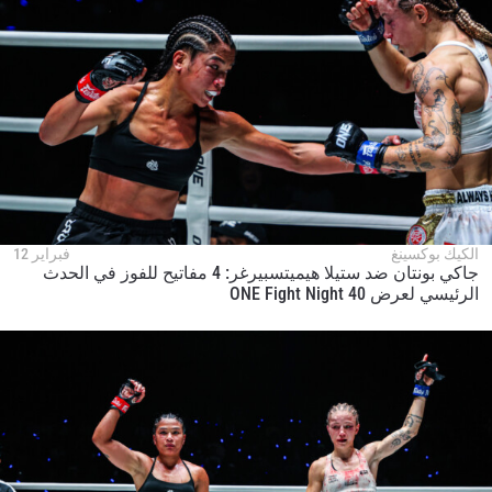
الكيك بوكسينغ
فبراير 12
جاكي بونتان ضد ستيلا هيميتسبيرغر: 4 مفاتيح للفوز في الحدث
الرئيسي لعرض ONE Fight Night 40