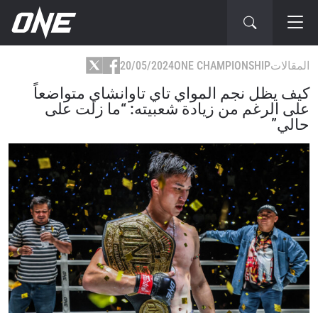
المقالات
ONE CHAMPIONSHIP
20/05/2024
كيف يظل نجم المواي تاي تاوانشاي متواضعاً
على الرغم من زيادة شعبيته: “ما زلت على
حالي”