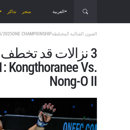
العربية
متجر
تذاكر
الفنون القتالية المختلطة
ONE CHAMPIONSHIP
5/2025
3 نزالات قد تخطف
1: Kongthoranee Vs.
Nong-O II