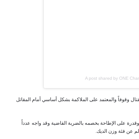
A post shared by ONE Cha
تال وقوفاً والمعتمد على الملاكمة بشكل أساسي أمام المقاتل
 عاماً، هو صاحب خبرة وقدرة على الإطاحة بخصمه بالضربة القاضية وقد واجه عدداً
م عن فئة وزن الديك.