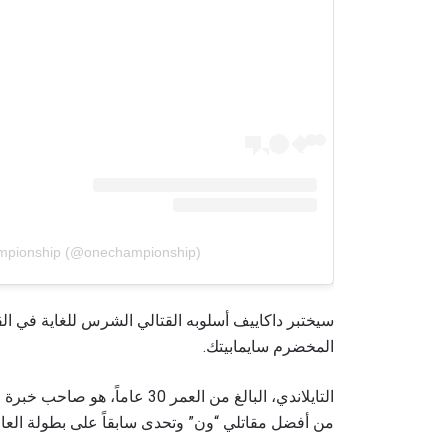
mpionship (@onechampionship)
سيختبر داكاييف أسلوبه القتالي الشرس للغاية في الق
المخضرم سايمابيتك.
التايلاندي، البالغ من العمر 30
من أفضل مقاتلي “ون” وتحدى سابقاً على بطولة العال