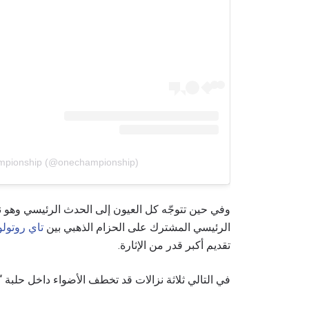
mpionship (@onechampionship)
وفي حين تتوجّه كل العيون إلى الحدث الرئيسي وهو ن
الرئيسي المشترك على الحزام الذهبي بين
تاي روتولو
تقديم أكبر قدر من الإثارة.
في التالي ثلاثة نزالات قد تخطف الأضواء داخل حلبة “ل