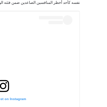
نفسه كأحد أخطر المنافسين الصاعدين ضمن فئته الوز
ost on Instagram