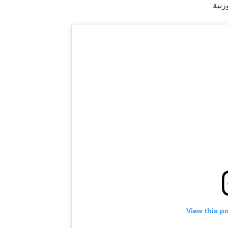
نية.
View this p