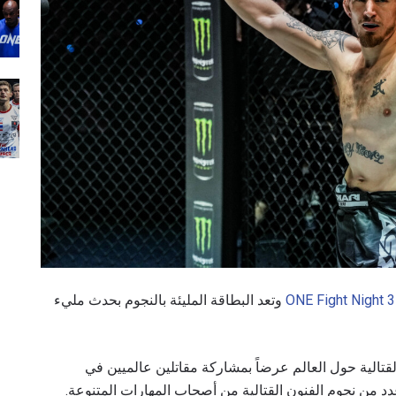
ONE Fight Night 3
وتعد البطاقة المليئة بالنجوم بحدث مليء
 الفنون القتالية حول العالم عرضاً بمشاركة مقاتلين عالميين في
دد من نجوم الفنون القتالية من أصحاب المهارات المتنوعة.