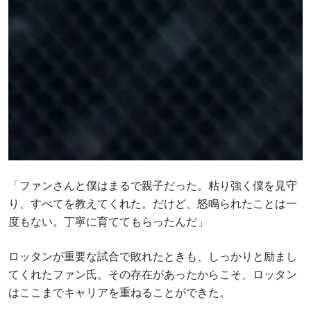
「ファンさんと僕はまるで親子だった。粘り強く僕を見守
り、すべてを教えてくれた。だけど、怒鳴られたことは一
度もない。丁寧に育ててもらったんだ」
ロッタンが重要な試合で敗れたときも、しっかりと励まし
てくれたファン氏。その存在があったからこそ、ロッタン
はここまでキャリアを重ねることができた。