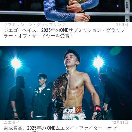
サブミッション・グラップリング
1月3日
ジエゴ・ヘイス、2025年のONEサブミッション・グラップ
ラー・オブ・ザ・イヤーを受賞！
ムエタイ
12月31日
吉成名高、2025年の ONEムエタイ・ファイター・オブ・