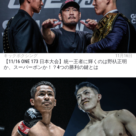
キックボクシング
11月16日
【11/16 ONE 173 日本大会】統一王者に輝くのは野杁正明
か、スーパーボンか！？4つの勝利の鍵とは