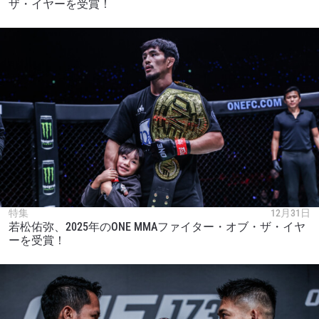
ザ・イヤーを受賞！
特集
12月31日
若松佑弥、2025年のONE MMAファイター・オブ・ザ・イヤ
ーを受賞！