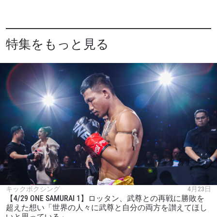
特集をもっと見る
キックボクシング
4月23日
【4/29 ONE SAMURAI 1】ロッタン、武尊との再戦に勝敗を
超えた想い「世界の人々に武尊と自分の両方を讃えてほし
いと思っている」