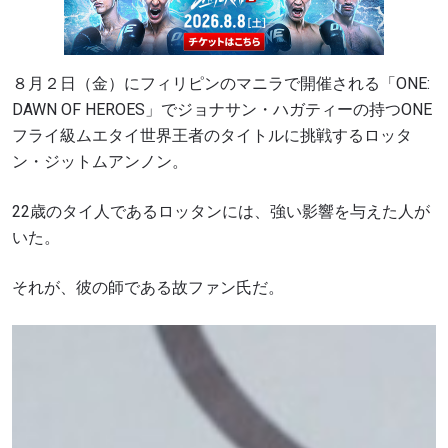
８月２日（金）にフィリピンのマニラで開催される「ONE:
DAWN OF HEROES」でジョナサン・ハガティーの持つONE
フライ級ムエタイ世界王者のタイトルに挑戦するロッタ
ン・ジットムアンノン。
22歳のタイ人であるロッタンには、強い影響を与えた人が
いた。
それが、彼の師である故ファン氏だ。