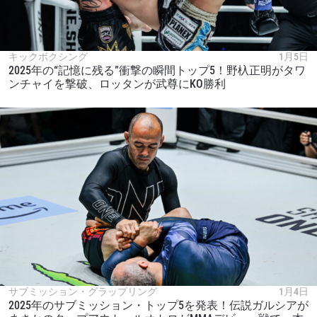
キックボクシング
1月5日
2025年の“記憶に残る”衝撃の瞬間トップ5！野杁正明がタワ
ンチャイを撃破、ロッタンが武尊にKO勝利
サブミッション・グラップリング
1月4日
2025年のサブミッション・トップ5を発表！伝説ガルシアが