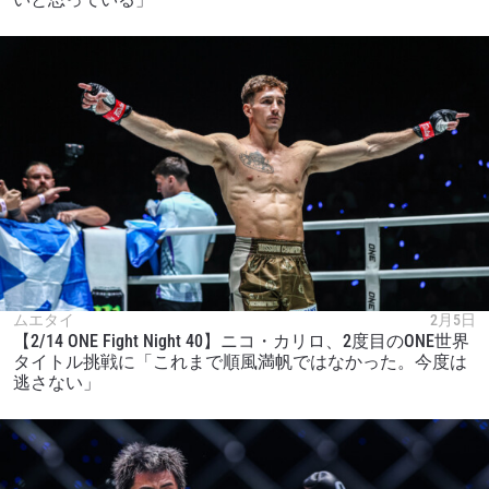
ムエタイ
2月5日
【2/14 ONE Fight Night 40】ニコ・カリロ、2度目のONE世界
タイトル挑戦に「これまで順風満帆ではなかった。今度は
逃さない」