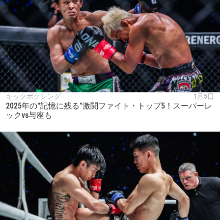
キックボクシング
1月5日
2025年の“記憶に残る”激闘ファイト・トップ5！スーパーレ
ックvs与座も