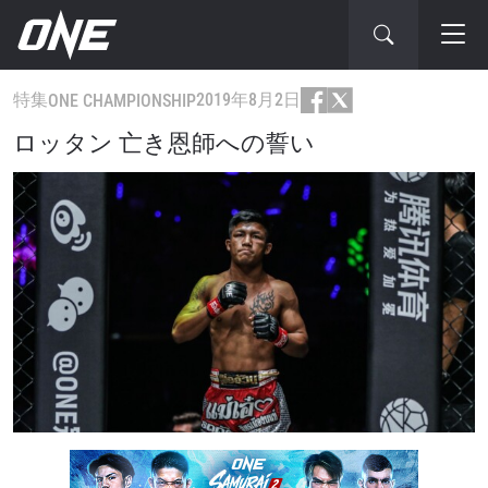
特集
2019年8月2日
ONE CHAMPIONSHIP
ロッタン 亡き恩師への誓い