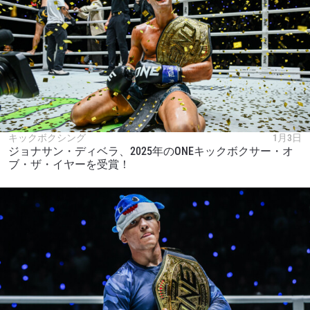
キックボクシング
1月3日
ジョナサン・ディベラ、2025年のONEキックボクサー・オ
ブ・ザ・イヤーを受賞！