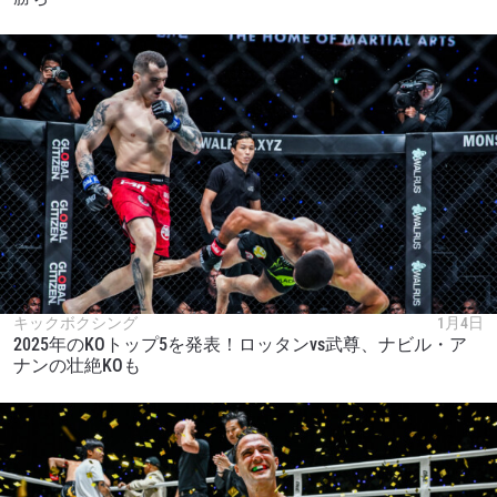
キックボクシング
1月4日
2025年のKOトップ5を発表！ロッタンvs武尊、ナビル・ア
ナンの壮絶KOも