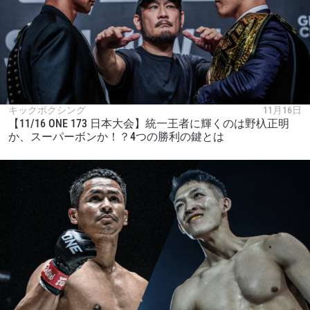
キックボクシング
11月16日
【11/16 ONE 173 日本大会】統一王者に輝くのは野杁正明
か、スーパーボンか！？4つの勝利の鍵とは