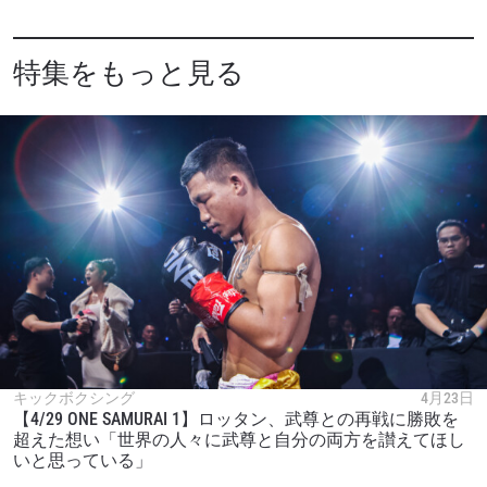
特集をもっと見る
キックボクシング
4月23日
【4/29 ONE SAMURAI 1】ロッタン、武尊との再戦に勝敗を
超えた想い「世界の人々に武尊と自分の両方を讃えてほし
いと思っている」