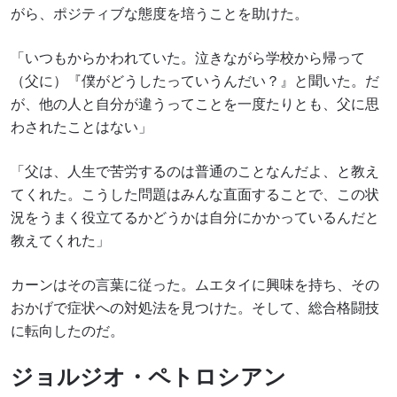
がら、ポジティブな態度を培うことを助けた。
「いつもからかわれていた。泣きながら学校から帰って
（父に）『僕がどうしたっていうんだい？』と聞いた。だ
が、他の人と自分が違うってことを一度たりとも、父に思
わされたことはない」
「父は、人生で苦労するのは普通のことなんだよ、と教え
てくれた。こうした問題はみんな直面することで、この状
況をうまく役立てるかどうかは自分にかかっているんだと
教えてくれた」
カーンはその言葉に従った。ムエタイに興味を持ち、その
おかげで症状への対処法を見つけた。そして、総合格闘技
に転向したのだ。
ジョルジオ・ペトロシアン