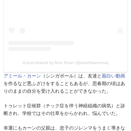
A post shared by Amir Khan (@amirkhanmma)
アミール・カーン
（シンガポール）は、友達と
面白い動画
を作るなど悪ふざけをすることもあるが、思春期の頃はあ
りのままの自分を受け入れることができなかった。
トゥレット症候群（チック症を伴う神経組織の病気）と診
断され、学校ではその仕草をからかわれ、悩んでいた。
幸運にもカーンの父親は、息子のジレンマをうまく導きな