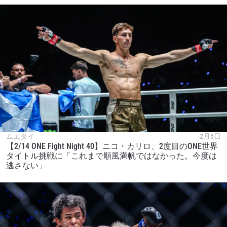
ムエタイ
2月5日
【2/14 ONE Fight Night 40】ニコ・カリロ、2度目のONE世界
タイトル挑戦に「これまで順風満帆ではなかった。今度は
逃さない」