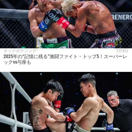
キックボクシング
1月5日
2025年の“記憶に残る”激闘ファイト・トップ5！スーパーレ
ックvs与座も