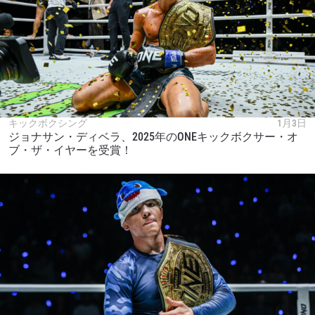
キックボクシング
1月3日
ジョナサン・ディベラ、2025年のONEキックボクサー・オ
ブ・ザ・イヤーを受賞！