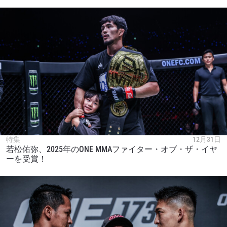
特集
12月31日
若松佑弥、2025年のONE MMAファイター・オブ・ザ・イヤ
ーを受賞！