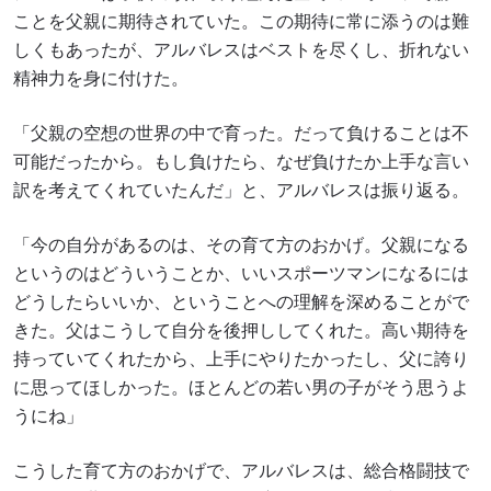
ことを父親に期待されていた。この期待に常に添うのは難
しくもあったが、アルバレスはベストを尽くし、折れない
精神力を身に付けた。
「父親の空想の世界の中で育った。だって負けることは不
可能だったから。もし負けたら、なぜ負けたか上手な言い
訳を考えてくれていたんだ」と、アルバレスは振り返る。
「今の自分があるのは、その育て方のおかげ。父親になる
というのはどういうことか、いいスポーツマンになるには
どうしたらいいか、ということへの理解を深めることがで
きた。父はこうして自分を後押ししてくれた。高い期待を
持っていてくれたから、上手にやりたかったし、父に誇り
に思ってほしかった。ほとんどの若い男の子がそう思うよ
うにね」
こうした育て方のおかげで、アルバレスは、総合格闘技で