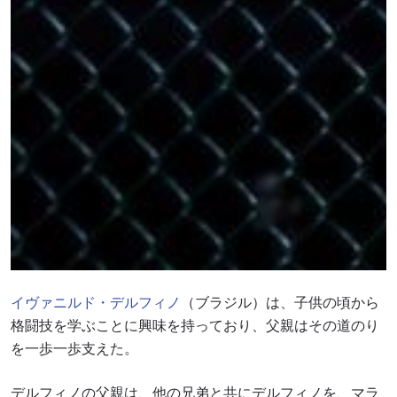
イヴァニルド・デルフィノ
（ブラジル）は、子供の頃から
格闘技を学ぶことに興味を持っており、父親はその道のり
を一歩一歩支えた。
デルフィノの父親は、他の兄弟と共にデルフィノを、マラ