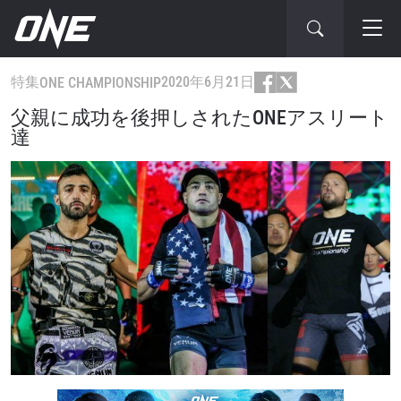
特集
2020年6月21日
ONE CHAMPIONSHIP
父親に成功を後押しされたONEアスリート
達