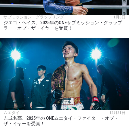
サブミッション・グラップリング
1月3日
ジエゴ・ヘイス、2025年のONEサブミッション・グラップ
ラー・オブ・ザ・イヤーを受賞！
ムエタイ
12月31日
吉成名高、2025年の ONEムエタイ・ファイター・オブ・
ザ・イヤーを受賞！