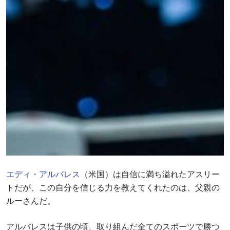
エディ・アルバレス
（米国）は自信に満ち溢れたアスリー
トだが、この自分を信じる力を教えてくれたのは、父親の
ルーさんだ。
アルバレスは子供の頃、取り組んだ全てのスポーツで勝つ