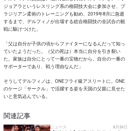
ジョアラというレスリング系の格闘技大会に参加させ、ブ
ラジリアン柔術のトレーニングも勧め、2019年8月に急逝
するまで、デルフィノが出場する総合格闘技の全試合の観
戦に駆けつけた。
「父は自分が子供の頃からファイターになるんだって知っ
ていたようだった。（父の死は）本当に自分を引き裂い
た。家族は自分にとって一番の宝物だから。自分の一番の
サポーターであり、戦う理由なんだ」
そうしてデルフィノは、ONEフライ級アスリートに。ONE
のケージ「サークル」で活躍する姿を天国の父親に見せた
いと意気込んでいる。
関連記事
ニュース
8月26日