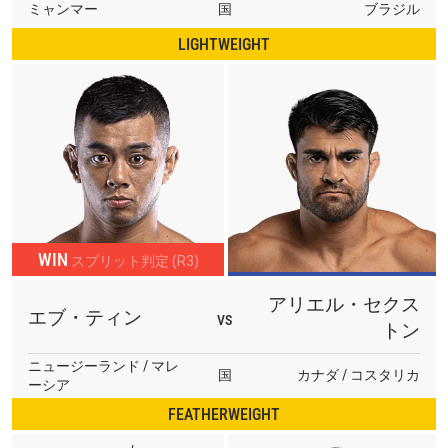
ミャンマー
国
ブラジル
LIGHTWEIGHT
WIN
スプリット判定 (R3)
アリエル・セクス
エブ・ティン
VS
トン
ニュージーランド / マレ
国
カナダ / コスタリカ
ーシア
FEATHERWEIGHT