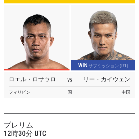
WIN
サブミッション (R1)
ロエル・ロサウロ
リー・カイウェン
VS
フィリピン
国
中国
プレリム
12時30分 UTC