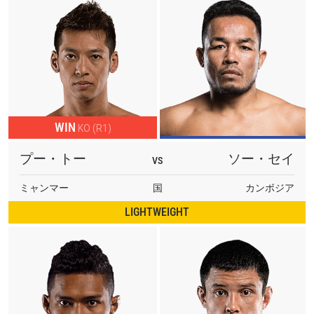
WIN
KO (R1)
プー・トー
ソー・セイ
VS
ミャンマー
国
カンボジア
LIGHTWEIGHT