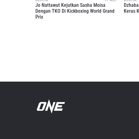
pemb
Jo Nattawut Kejutkan Sasha Moisa
Dzhaba
Dengan TKO Di Kickboxing World Grand
Keras K
Prix