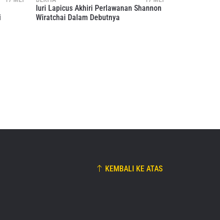
dapat
Iuri Lapicus Akhiri Perlawanan Shannon
i
Wiratchai Dalam Debutnya
KEMBALI KE ATAS