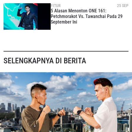
FITUR
25 SEP
5 Alasan Menonton ONE 161:
Petchmorakot Vs. Tawanchai Pada 29
September Ini
SELENGKAPNYA DI BERITA