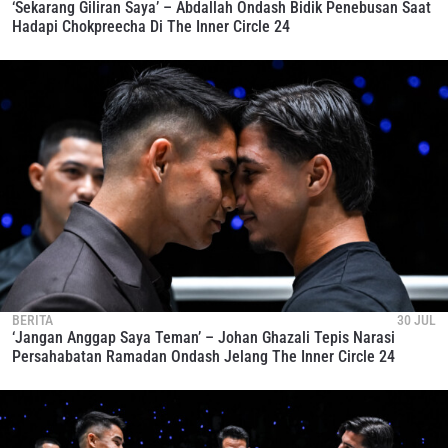
‘Sekarang Giliran Saya’ – Abdallah Ondash Bidik Penebusan Saat
Hadapi Chokpreecha Di The Inner Circle 24
BERITA
30 JUL
‘Jangan Anggap Saya Teman’ – Johan Ghazali Tepis Narasi
Persahabatan Ramadan Ondash Jelang The Inner Circle 24