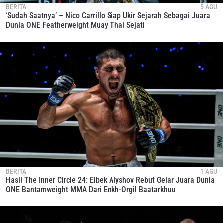
BERITA
5 AGU
‘Sudah Saatnya’ – Nico Carrillo Siap Ukir Sejarah Sebagai Juara
Dunia ONE Featherweight Muay Thai Sejati
BERITA
1 AGU
Hasil The Inner Circle 24: Elbek Alyshov Rebut Gelar Juara Dunia
ONE Bantamweight MMA Dari Enkh-Orgil Baatarkhuu