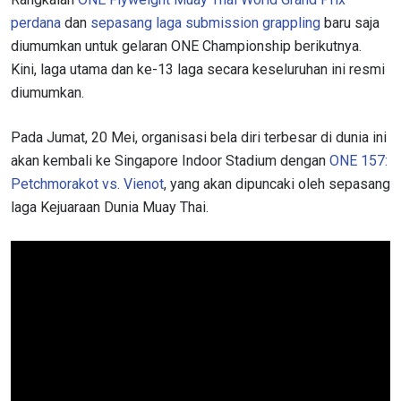
perdana
dan
sepasang laga submission grappling
baru saja
diumumkan untuk gelaran ONE Championship berikutnya.
Kini, laga utama dan ke-13 laga secara keseluruhan ini resmi
diumumkan.
Pada Jumat, 20 Mei, organisasi bela diri terbesar di dunia ini
akan kembali ke Singapore Indoor Stadium dengan
ONE 157:
Petchmorakot vs. Vienot
, yang akan dipuncaki oleh sepasang
laga Kejuaraan Dunia Muay Thai.