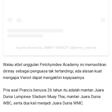
A post shared by JIMMY VIENOT (@jimmy_vienot)
Walau atlet unggulan Petchyindee Academy ini memastikan
dirinay sebagai penguasa tak tertandingi, ada alasan kuat
mengapa Vienot dapat mengakhiri kejayaannya.
Pria asal Prancis berusia 26 tahun itu adalah mantan Juara
Dunia Lumpinee Stadium Muay Thai, mantan Juara Dunia
WBC, serta dua kali menjadi Juara Dunia WMC.