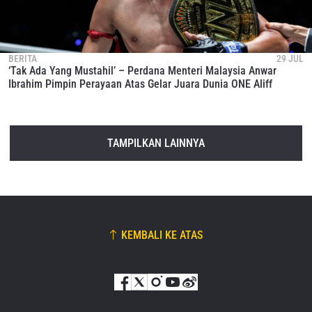
BERITA
29 JUL
‘Tak Ada Yang Mustahil’ – Perdana Menteri Malaysia Anwar
Ibrahim Pimpin Perayaan Atas Gelar Juara Dunia ONE Aliff
TAMPILKAN LAINNYA
KEMBALI KE ATAS