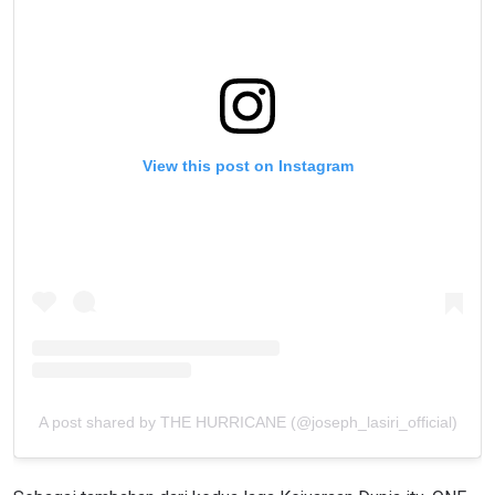
View this post on Instagram
A post shared by THE HURRICANE (@joseph_lasiri_official)