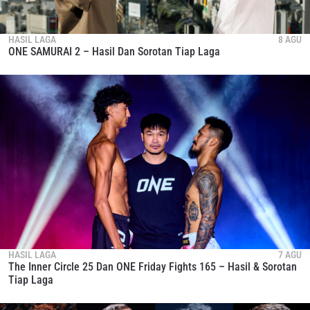
HASIL LAGA
8 AGU
ONE SAMURAI 2 – Hasil Dan Sorotan Tiap Laga
HASIL LAGA
7 AGU
The Inner Circle 25 Dan ONE Friday Fights 165 – Hasil & Sorotan
Tiap Laga