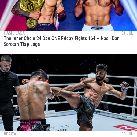
HASIL LAGA
31 JUL
The Inner Circle 24 Dan ONE Friday Fights 164 – Hasil Dan
Sorotan Tiap Laga
BERITA
30 JUL