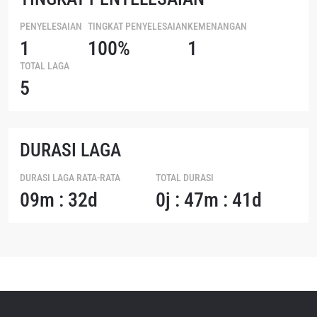
PENYELESAIAN
TINGKAT PENYELESAIAN
KEMENANGAN
1
100%
1
TOTAL LAGA
5
DURASI LAGA
DURASI LAGA RATA-RATA
TOTAL DURASI
09m : 32d
0j : 47m : 41d