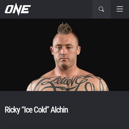
Ricky “Ice Cold” Alchin