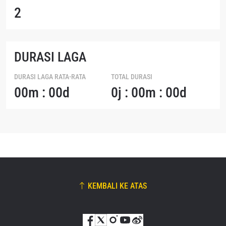
2
DURASI LAGA
DURASI LAGA RATA-RATA
TOTAL DURASI
00m : 00d
0j : 00m : 00d
KEMBALI KE ATAS