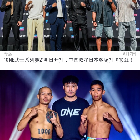
专题
8月7日
“ONE武士系列赛2”明日开打，中国双星日本客场打响恶战！
浏览了解更多