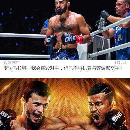
官方发布
8月5日
专访马拉特：我会摧毁对手，但已不再执着与苏波邦交手！