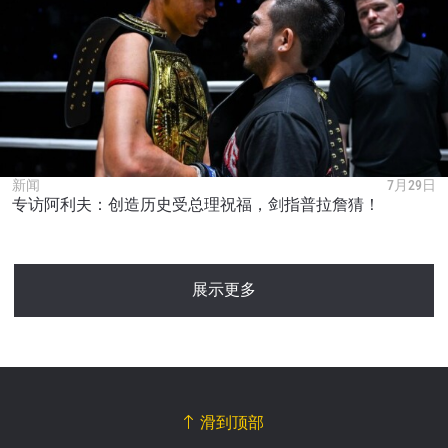
新闻
7月29日
专访阿利夫：创造历史受总理祝福，剑指普拉詹猜！
展示更多
滑到顶部