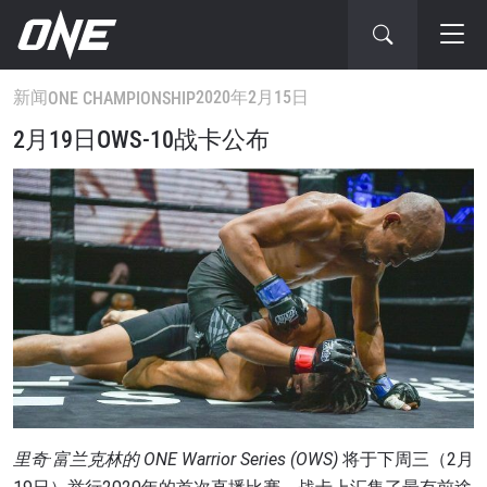
新闻
2020年2月15日
ONE CHAMPIONSHIP
2月19日OWS-10战卡公布
里奇·富兰克林的
ONE Warrior Series (OWS)
将于下周三（2月