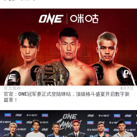
官方发布
8月7日
官宣：ONE冠军赛正式登陆咪咕，顶级格斗盛宴开启数字新
篇章！