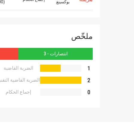
بوكسينغ
(3:00)
ملخّص
انتصارات - 3
1
الضربة القاضية
2
الضربة القاضية التقني
0
إجماع الحكام