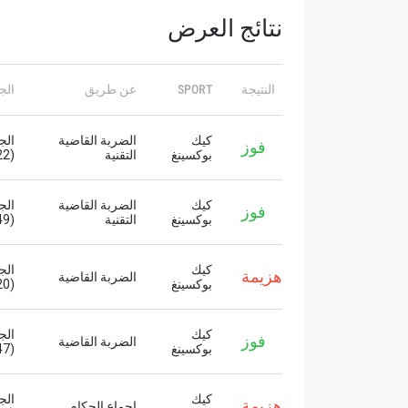
نتائج العرض
النتيجة
SPORT
عن طريق
الج
كيك
الضربة القاضية
فوز
بوكسينغ
التقنية
(2:22)
كيك
الضربة القاضية
فوز
بوكسينغ
التقنية
(2:49)
كيك
هزيمة
الضربة القاضية
بوكسينغ
(1:20)
كيك
فوز
الضربة القاضية
بوكسينغ
(2:47)
كيك
هزيمة
إجماع الحكام