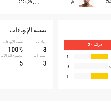
تايلند
يناير 28, 2024
نسبة الإنهاءات
إنهاءات
نسبة الإنهاءات
هزائم - 2
100%
3
1
انتصارات
مجموع النزالات
5
3
0
ة
1