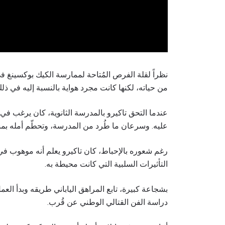
نظراً لقلة الفرص المُتاحة لممارسة الكيك بوكسينغ في ط
من حياته، لكنها كانت مجرد هواية بالنسبة إليه في ذل
عندما التحق تاكيرو بالمدرسة الثانوية، كان يرغب في 
عليه. وسرعان ما طُرد من المدرسة، وتحطّم أمله بمس
رغم شعوره بالإحباط، كان تاكيرو يعلم أنه موهوب في الف
التأثيرات السلبية التي كانت محيطة به.
بشجاعة كبيرة، تابع المراهق الياباني طريقه وبدأ الع
دراسة الفن القتالي الوطني عن قُرب.