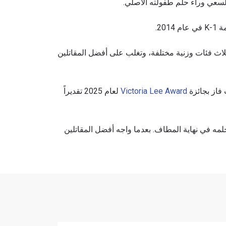
 السعي وراء حلم طفولته الأصلي.
20.
ح
لاث فئات وزنية مختلفة، وتغلب على أفضل المقاتلين
 فاز بجائزة
Victoria Lee Award
لعام 2025 تقديراً
ه في نهاية المطاف. بعدما واجه أفضل المقاتلين
لإفصاح
رات في