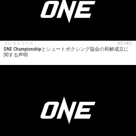
プレスリリース
4月14日
ONE Championshipとシュートボクシング協会の和解成立に
関する声明