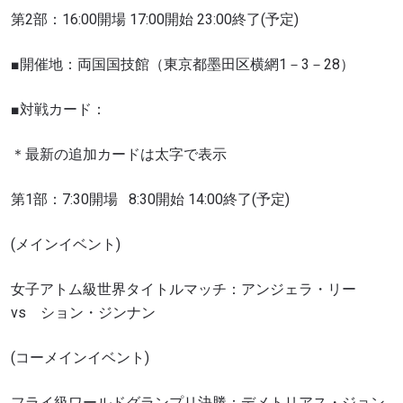
第2部：16:00開場 17:00開始 23:00終了(予定)
■開催地：両国国技館（東京都墨田区横網1－3－28）
■対戦カード：
＊最新の追加カードは太字で表示
第1部：7:30開場
8:30開始 14:00終了(予定)
(メインイベント)
女子アトム級世界タイトルマッチ：アンジェラ・リー
vs ション・ジンナン
(コーメインイベント)
フライ級ワールドグランプリ決勝：デメトリアス・ジョン