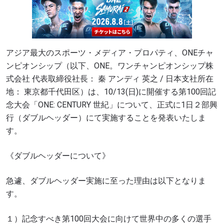
アジア最大のスポーツ・メディア・プロパティ、ONEチャ
ンピオンシップ（以下、ONE。ワンチャンピオンシップ株
式会社 代表取締役社長： 秦 アンディ 英之 / 日本支社所在
地： 東京都千代田区）は、10/13(日)に開催する第100回記
念大会「ONE: CENTURY 世紀」について、正式に1日２部興
行（ダブルヘッダー）にて実施することを発表いたしま
す。
《ダブルヘッダーについて》
急遽、ダブルヘッダー実施に至った理由は以下となりま
す。
１）記念すべき第100回大会に向けて世界中の多くの選手