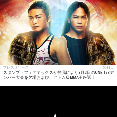
プレスリリース
5月2日
スタンプ・フェアテックスが怪我により8月2日のONE 173デ
ンバー大会を欠場および、アトム級MMA王座返上