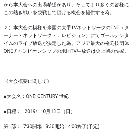
から本大会への出場希望があり、そしてより多くの皆様に
この熱き戦いを観戦して頂ける機会を提供する為。
２）本大会の模様を米国の大手TVネットワークのTNT（タ
ーナー・ネットワーク・テレビジョン）にてゴールデンタ
イムのライブ放送が決定した為。アジア最大の格闘技団体
ONEチャンピオンシップの米国TV生放送は史上初の快挙。
《大会概要に関して》
■大会名：ONE: CENTURY 世紀
■日程：
2019年10月13日（日）
第1部：
7:30開場
8:30開始 14:00終了(予定)