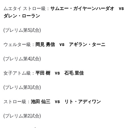
ムエタイ ストロー級：
サムエー・ガイヤーンハーダオ vs
ダレン・ローラン
(プレリム第5試合)
ウェルター級：
岡見 勇信 vs アギラン・ターニ
(プレリム第4試合)
女子アトム級：
平田 樹 vs 石毛 里佳
(プレリム第3試合)
ストロー級：
池田 仙三 vs リト・アディワン
(プレリム第2試合)