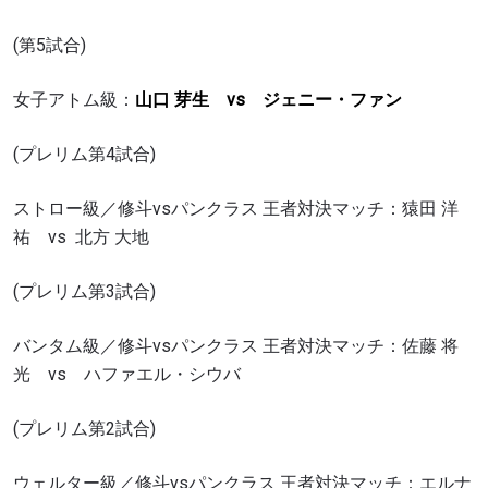
(第5試合)
女子アトム級：
山口 芽生 vs ジェニー・ファン
(プレリム第4試合)
ストロー級／修斗vsパンクラス 王者対決マッチ：猿田 洋
祐 vs
北方 大地
(プレリム第3試合)
バンタム級／修斗vsパンクラス 王者対決マッチ：佐藤 将
光 vs ハファエル・シウバ
(プレリム第2試合)
ウェルター級／修斗vsパンクラス 王者対決マッチ：エルナ