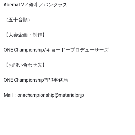
AbemaTV／修斗／パンクラス
（五十音順）
【大会企画・制作】
ONE Championship/キョードープロデューサーズ
【お問い合わせ先】
ONE Championship™PR事務局
Mail：
onechampionship@materialpr.jp