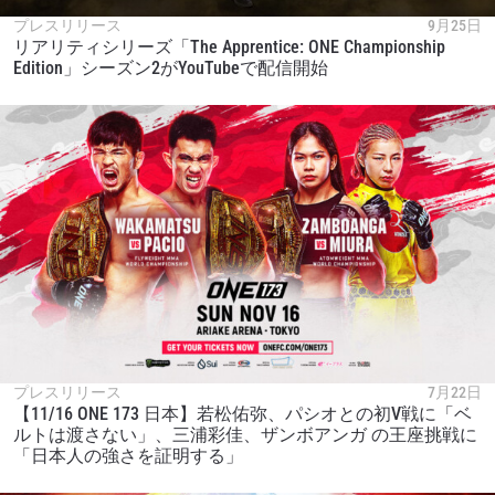
プレスリリース
9月25日
リアリティシリーズ「The Apprentice: ONE Championship
Edition」シーズン2がYouTubeで配信開始
プレスリリース
7月22日
【11/16 ONE 173 日本】若松佑弥、パシオとの初V戦に「ベ
ルトは渡さない」、三浦彩佳、ザンボアンガ の王座挑戦に
「日本人の強さを証明する」