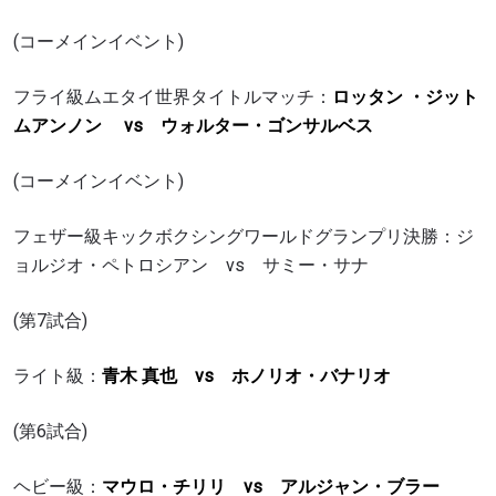
(コーメインイベント)
フライ級ムエタイ世界タイトルマッチ：
ロッタン ・ジット
ムアンノン vs ウォルター・ゴンサルベス
(コーメインイベント)
フェザー級キックボクシングワールドグランプリ決勝：ジ
ョルジオ・ペトロシアン vs サミー・サナ
(第7試合)
ライト級：
青木 真也 vs ホノリオ・バナリオ
(第6試合)
ヘビー級：
マウロ・チリリ vs アルジャン・ブラー