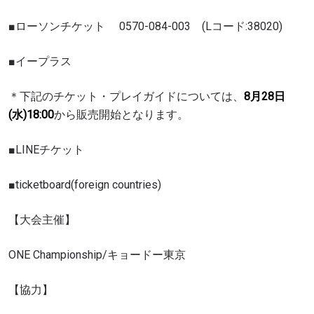
様は、いつでも配信を停止することができます。
■ローソンチケット 0570-084-003 (Lコード:38020)
■イープラス
＊下記のチケット・プレイガイドについては、
8月28日
(水)18:00
から販売開始となります。
■LINEチケット
■ticketboard(foreign countries)
【大会主催】
ONE Championship/キョードー東京
【協力】