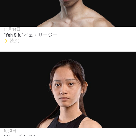
11月14日
“Yeh Sifu”イェ・リージー
読む
6月3日