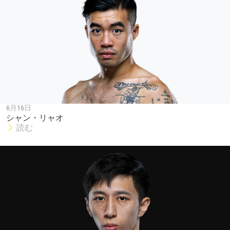
6月16日
シャン・リャオ
読む