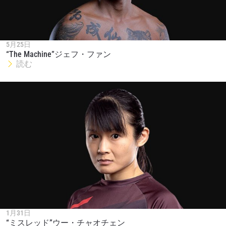
5月25日
“The Machine”ジェフ・ファン
読む
1月31日
“ミスレッド”ウー・チャオチェン