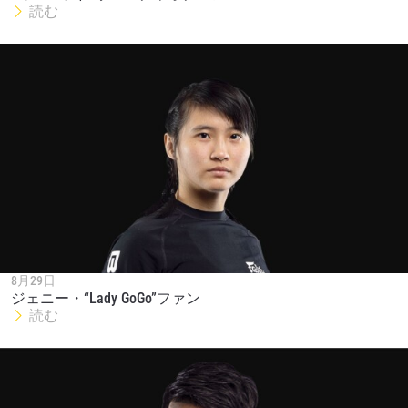
読む
8月29日
ジェニー・“Lady GoGo”ファン
読む