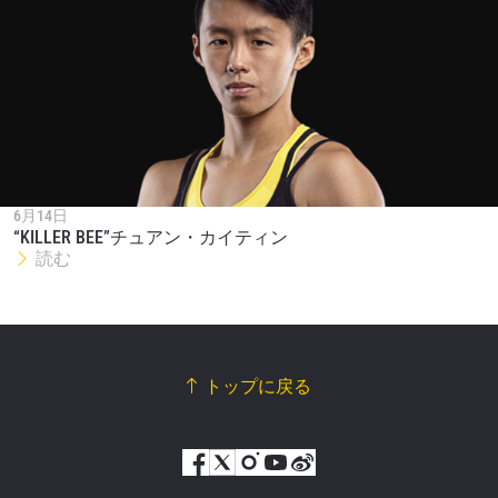
6月14日
“KILLER BEE”チュアン・カイティン
読む
トップに戻る