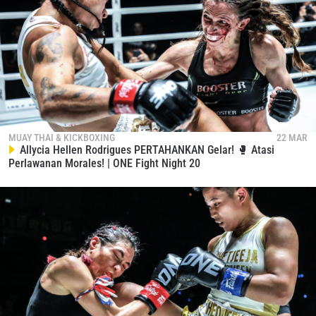
MUAY THAI & KICKBOXING
22 MAR
Allycia Hellen Rodrigues PERTAHANKAN Gelar! 🥊 Atasi
Perlawanan Morales! | ONE Fight Night 20