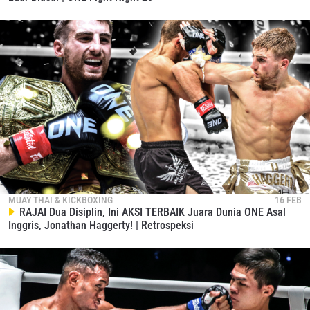
MUAY THAI & KICKBOXING
16 FEB
RAJAI Dua Disiplin, Ini AKSI TERBAIK Juara Dunia ONE Asal
Inggris, Jonathan Haggerty! | Retrospeksi