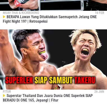
MUAY THAI & KICKBOXING
16 FEB
BERAPA Lawan Yang Ditaklukkan Saemapetch Jelang ONE
Fight Night 19? | Retrospeksi
FITUR
26 JAN
Superstar Thailand Dan Juara Dunia ONE Superlek SIAP
BERADU Di ONE 165, Jepang! | Fitur