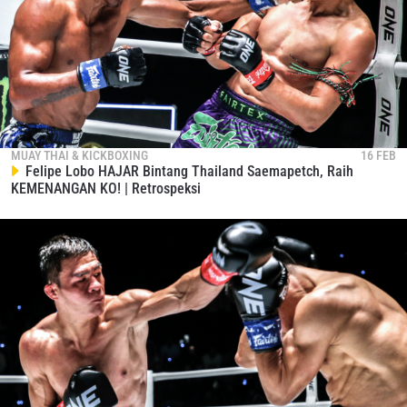
MUAY THAI & KICKBOXING
16 FEB
Felipe Lobo HAJAR Bintang Thailand Saemapetch, Raih
KEMENANGAN KO! | Retrospeksi