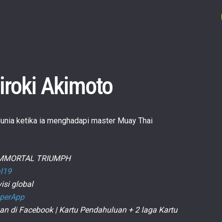
iroki Akimoto
unia ketika ia menghadapi master Muay Thai
E: IMMORTAL TRIUMPH
al19
isi global
uperApp
 di Facebook | Kartu Pendahuluan + 2 laga Kartu