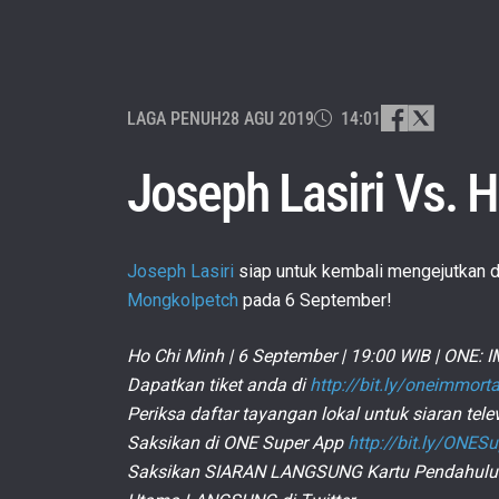
LAGA PENUH
28 AGU 2019
14:01
Joseph Lasiri Vs. H
Joseph Lasiri
siap untuk kembali mengejutkan d
Mongkolpetch
pada 6 September!
Ho Chi Minh | 6 September | 19:00 WIB | ON
Dapatkan tiket anda di
http://bit.ly/oneimmort
Periksa daftar tayangan lokal untuk siaran telev
Saksikan di ONE Super App
http://bit.ly/ONES
Saksikan SIARAN LANGSUNG Kartu Pendahuluan