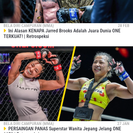
BELA DIRI CAMPURAN (MMA)
28 FEB
Ini Alasan KENAPA Jarred Brooks Adalah Juara Dunia ONE
TERKUAT! | Retrospeksi
BELA DIRI CAMPURAN (MMA)
27 JAN
PERSAINGAN PANAS Superstar Wanita Jepang Jelang ONE