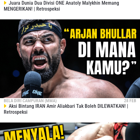
Juara Dunia Dua Divisi ONE Anatoly Malykhin Memang
MENGERIKAN! | Retrospeksi
BELA DIRI CAMPURAN (MMA)
28 FEB
Aksi Bintang IRAN Amir Aliakbari Tak Boleh DILEWATKAN! |
Retrospeksi