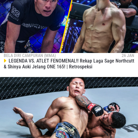
BELA DIRI CAMPURAN (MMA)
26 JAN
LEGENDA VS. ATLET FENOMENAL!! Rekap Laga Sage Northcutt
& Shinya Aoki Jelang ONE 165! | Retrospeksi