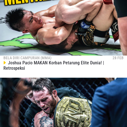
BELA DIRI CAMPURAN (MMA)
28 FEB
Joshua Pacio MAKAN Korban Petarung Elite Dunia! |
Retrospeksi