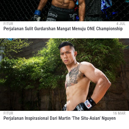
FITUR
4 JUL
Perjalanan Sulit Gurdarshan Mangat Menuju ONE Championship
FITUR
16 MAR
Perjalanan Inspirasional Dari Martin ‘The Situ-Asian’ Nguyen