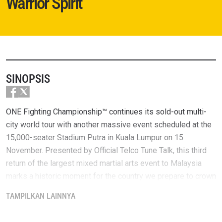
Warrior Spirit
SINOPSIS
ONE Fighting Championship™ continues its sold-out multi-
city world tour with another massive event scheduled at the
15,000-seater Stadium Putra in Kuala Lumpur on 15
November. Presented by Official Telco Tune Talk, this third
return of the largest mixed martial arts event to Malaysia
marks a historic moment for the country we prepare to crown
the first ever Malaysian MMA champion at the conclusion of
TAMPILKAN LAINNYA
the Malaysia National Featherweight Championship.