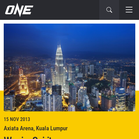
Gelaran
Berikutnya
15 NOV 2013
Axiata Arena, Kuala Lumpur