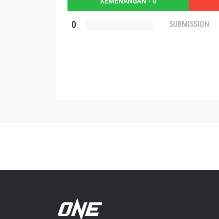
KEMENANGAN - 0
Dengan 
0
SUBMISSION
pemb