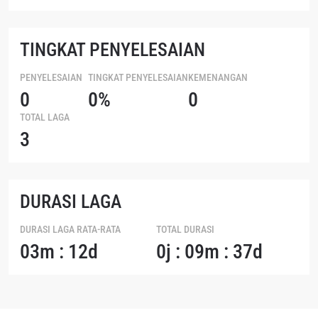
TINGKAT PENYELESAIAN
PENYELESAIAN
TINGKAT PENYELESAIAN
KEMENANGAN
0
0%
0
TOTAL LAGA
3
DURASI LAGA
DURASI LAGA RATA-RATA
TOTAL DURASI
03m : 12d
0j : 09m : 37d