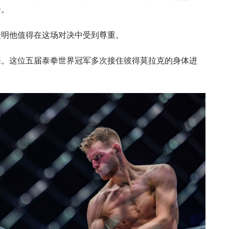
分。
表明他值得在这场对决中受到尊重。
来。这位五届泰拳世界冠军多次接住彼得莫拉克的身体进
。