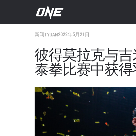
新闻
2022年5月21日
TYUAN
彼得莫拉克与吉
泰拳比赛中获得