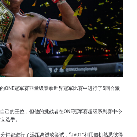
行的ONE冠军赛羽量级泰拳世界冠军比赛中进行了5回合激
卫了自己的王位，但他的挑战者在ONE冠军赛超级系列赛中令
站立选手。
钟都进行了远距离进攻尝试，“JV01”利用借机熟悉彼得