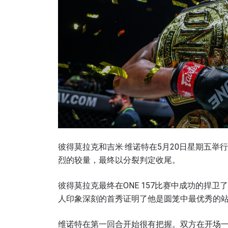
彼得莫拉克和吉米·维诺特在5月20日星期五举
烈的较量，最终以分裂判定收尾。
彼得莫拉克最终在ONE 157比赛中成功的捍
人印象深刻的首秀证明了他是圆笼中最优秀的
维诺特在第一回合开始很有把握。双方在开场一分