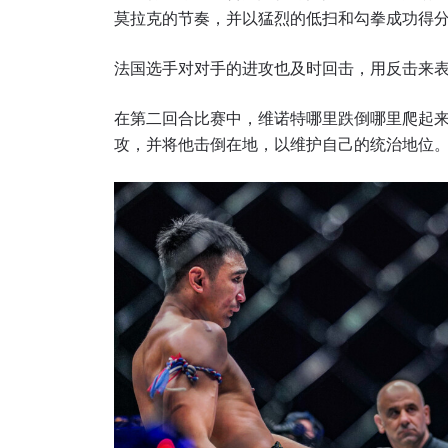
莫拉克的节奏，并以猛烈的低扫和勾拳成功得
法国选手对对手的进攻也及时回击，用反击来
在第二回合比赛中，维诺特哪里跌倒哪里爬起
攻，并将他击倒在地，以维护自己的统治地位