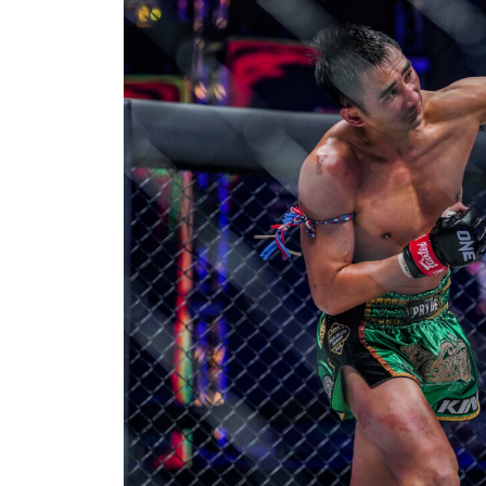
浏览
在任何
福利以
邮箱