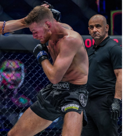
了解更多
地域观看ONE冠军赛，现在注册获得权限了解最新资讯、
及优先机遇获得直播场次的最佳座位！
对手
赛事