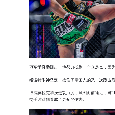
冠军予直拳回击，他努力找到一个立足点，因为“
维诺特眼神坚定，接住了泰国人的又一次踢击
彼得莫拉克加强进攻力度，试图向前逼近，当“J
交手时对他造成了更多的伤害。