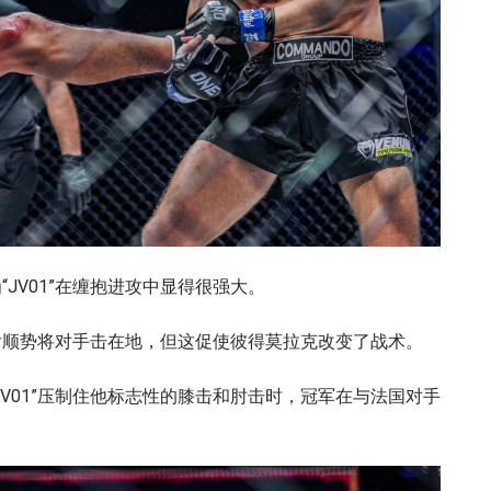
JV01”在缠抱进攻中显得很强大。
后顺势将对手击在地，但这促使彼得莫拉克改变了战术。
V01”压制住他标志性的膝击和肘击时，冠军在与法国对手