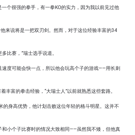
赛，他是一个很强的拳手，有一拳KO的实力，因为我以前见过他
他来说将是一把双刃剑。然而，对于这位经验丰富的34
更多比赛，”瑞士选手说道。
且速度可能会快一点，所以他会玩高个子的游戏——用长刺
有着丰富的拳击经验，“大瑞士人”以前就熟悉这些套路。
米的身高优势，他计划击败这位年轻的格斗明星。这并不
子和小个子比赛时的情况大致相同——虽然我不矮，但他真