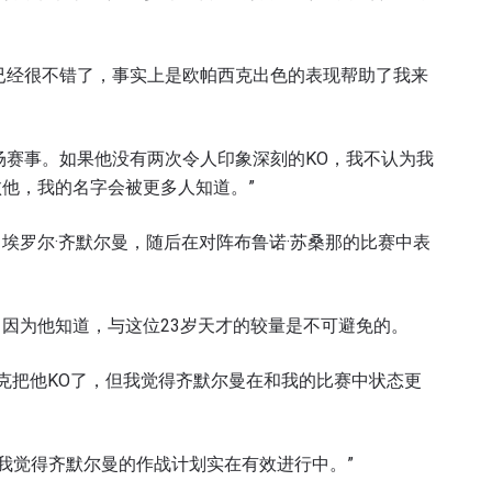
说已经很不错了，事实上是欧帕西克出色的表现帮助了我来
一场赛事。如果他没有两次令人印象深刻的KO，我不认为我
他，我的名字会被更多人知道。”
埃罗尔·齐默尔曼，随后在对阵布鲁诺·苏桑那的比赛中表
因为他知道，与这位23岁天才的较量是不可避免的。
西克把他KO了，但我觉得齐默尔曼在和我的比赛中状态更
。我觉得齐默尔曼的作战计划实在有效进行中。”