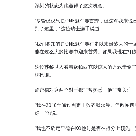
深刻的状态为他赢得了这次机会。
“尽管仅仅只是ONE冠军赛首秀，但这对我来
到了这里，”这位瑞士选手说道。
“我们参加的是ONE冠军赛有史以来最盛大的
能在这么大的比赛中迎来首秀。如果我现在打败
这位苏黎世人看着欧帕西克以惊人的方式击倒了
现抢眼。
施密德对这两个对手都非常熟悉，他非常关注，
“我在2018年通过判定击败齐默尔曼。但欧帕
好，”他说。
“我也不确定里德在KO他时是否在得分上领先