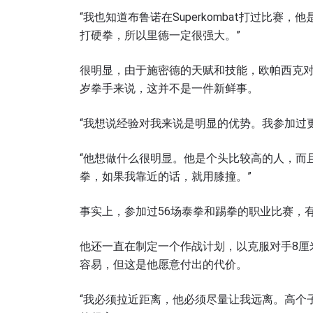
“我也知道布鲁诺在Superkombat打过比
打硬拳，所以里德一定很强大。”
很明显，由于施密德的天赋和技能，欧帕西克对
岁拳手来说，这并不是一件新鲜事。
“我想说经验对我来说是明显的优势。我参加过
“他想做什么很明显。他是个头比较高的人，而
拳，如果我靠近的话，就用膝撞。”
事实上，参加过56场泰拳和踢拳的职业比赛，
他还一直在制定一个作战计划，以克服对手8厘
容易，但这是他愿意付出的代价。
“我必须拉近距离，他必须尽量让我远离。高个