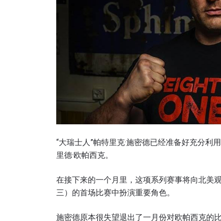
“大瑞士人”帕特里克·施密德已经准备好充分利
里德·欧帕西克。
在接下来的一个月里，这项系列赛事将向北美观
三）的首场比赛中扮演重要角色。
施密德原本很失望退出了一月份对欧帕西克的比