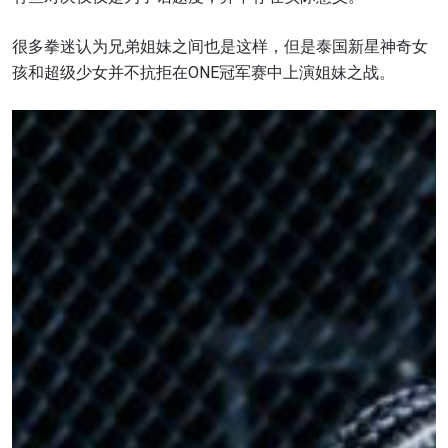
很多拳迷认为兄弟姐妹之间也是这样，但是泰国新星神奇女
孩和超级少女并不抗拒在ONE冠军赛中上演姐妹之战。