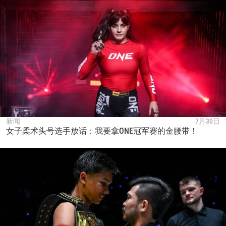
新闻
7月30日
女子柔术头号选手放话：我要拿ONE冠军赛的金腰带！