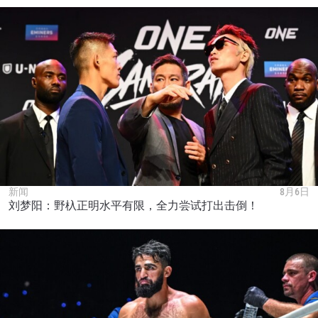
新闻
8月6日
刘梦阳：野杁正明水平有限，全力尝试打出击倒！