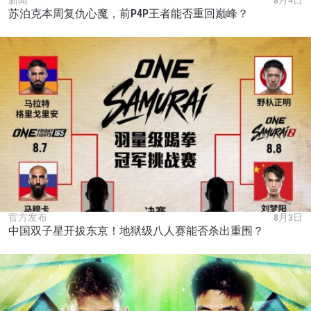
苏泊克本周复仇心魔，前P4P王者能否重回巅峰？
官方发布
8月3日
中国双子星开拔东京！地狱级八人赛能否杀出重围？