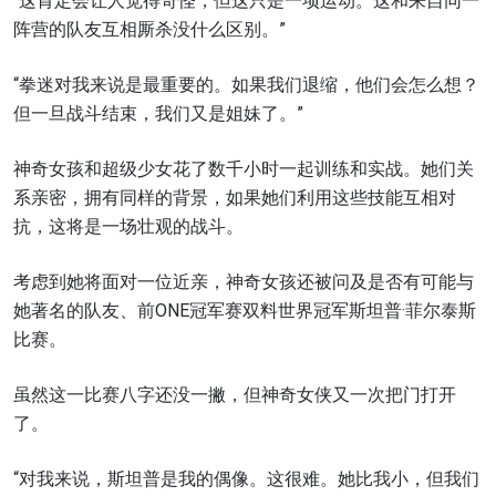
“这肯定会让人觉得奇怪，但这只是一项运动。这和来自同一
阵营的队友互相厮杀没什么区别。”
“拳迷对我来说是最重要的。如果我们退缩，他们会怎么想？
但一旦战斗结束，我们又是姐妹了。”
神奇女孩和超级少女花了数千小时一起训练和实战。她们关
系亲密，拥有同样的背景，如果她们利用这些技能互相对
抗，这将是一场壮观的战斗。
考虑到她将面对一位近亲，神奇女孩还被问及是否有可能与
她著名的队友、前ONE冠军赛双料世界冠军斯坦普·菲尔泰斯
比赛。
虽然这一比赛八字还没一撇，但神奇女侠又一次把门打开
了。
“对我来说，斯坦普是我的偶像。这很难。她比我小，但我们