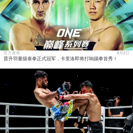
官方发布
8月2日
晋升羽量级泰拳正式冠军，卡里洛即将打响踢拳首秀！