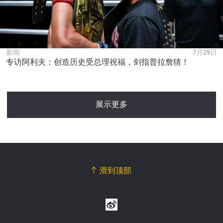
新闻
7月29日
专访阿利夫：创造历史受总理祝福，剑指普拉詹猜！
展示更多
滑到顶部