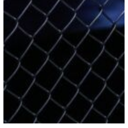
场次的最佳座位！
邮箱
对手
赛事
名字
查看集锦
订阅
提交此表格签署弹出免责声明，即表示您同意我们
的隐私政策，我们将收集、使用和披露您的信息。
您可以随时取消订阅这些信息。