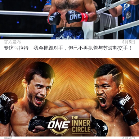
官方发布
8月5日
专访马拉特：我会摧毁对手，但已不再执着与苏波邦交手！
新闻
8月4日