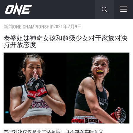
新闻
2021年7月9日
ONE CHAMPIONSHIP
泰拳姐妹神奇女孩和超级少女对于家族对决
持开放态度
有些对决仅仅是为了话题度，并不存在实际意义。