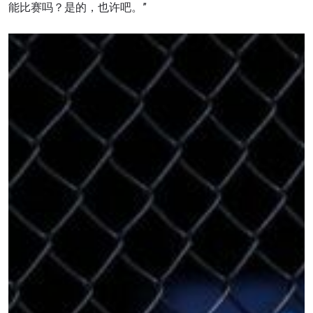
能比赛吗？是的，也许吧。”