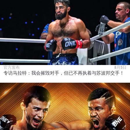
官方发布
8月5日
专访马拉特：我会摧毁对手，但已不再执着与苏波邦交手！