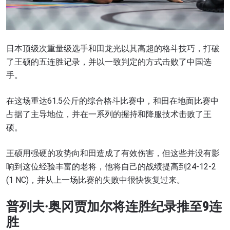
日本顶级次重量级选手和田龙光以其高超的格斗技巧，打破
了王硕的五连胜记录，并以一致判定的方式击败了中国选
手。
在这场重达61.5公斤的综合格斗比赛中，和田在地面比赛中
占据了主导地位，并在一系列的握持和降服技术击败了王
硕。
王硕用强硬的攻势向和田造成了有效伤害，但这些并没有影
响到这位经验丰富的老将，他将自己的战绩提高到24-12-2
(1 NC)，并从上一场比赛的失败中很快恢复过来。
普列夫·奥冈贾加尔将连胜纪录推至9连
胜