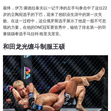
最终，伊万·康德拉泰夫以一记干净的左手勾拳击中了这位22
岁的立陶宛选手的下巴，迎来了他职业生涯中的第一次失
败。在这一过程中，这位俄罗斯选手展示了他是一股不可忽
视的力量，在他的ONE冠军赛首秀中，输给了排名第一的羽
量级踢拳选手马拉特·格里戈里安。
和田龙光缠斗制服王硕