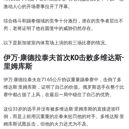
激动人心的开场赛事拉开了序幕。
综合格斗和踢拳领域的竞争十分激烈，潜在的竞争者层出不
穷，老将证明了他在圆笼中的威胁仍然存在。
以下是新加坡室内体育场上演的前三场比赛的情况。
伊万·康德拉泰夫首次KO击败多维达斯·
里姆库斯
伊万·康德拉泰夫在71.65公斤协议重量踢拳赛中，击倒了多
维达斯·里姆库斯，证明了自己的价值。俄罗斯选手在整个比
赛中都占据了上风，在最后一局中稳住了自己的优势。
这位33岁的选手并没有被多维达斯·里姆库斯的直接进攻吓
倒，而是上前用沉重重的左拳来惩罚他的对手。多维达斯·里
姆库斯试图反击，但他的火力还尤为不及。