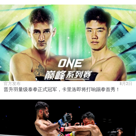
提交此表格签署弹出免责声明，即表示您同意我们
的隐私政策，我们将收集、使用和披露您的信息。
您可以随时取消订阅这些信息。
官方发布
8月2日
晋升羽量级泰拳正式冠军，卡里洛即将打响踢拳首秀！