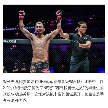
普列夫·奥冈贾加尔在ONE冠军赛雏量级综合格斗比赛中，以
2-0的成绩击败了同为“ONE冠军赛寻找勇士之旅”的毕业生的
米凯尔·德热苏斯。这场对决以丰富的领域展开，但蒙古选手
占有绝对优势。