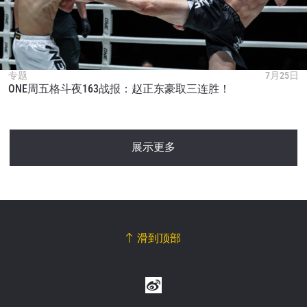
专题
7月25日
ONE周五格斗夜163战报：赵正东豪取三连胜！
展示更多
滑到顶部