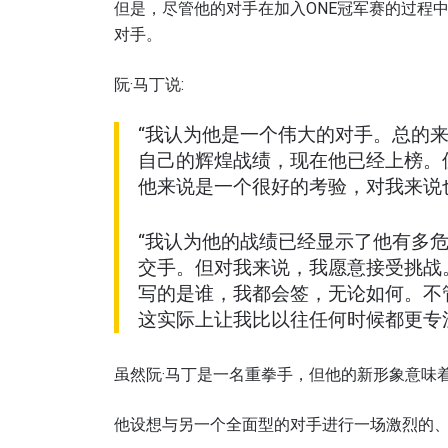
但是，尽管他的对手在加入ONE冠军赛的过程
对手。
浏览
阮·马丁说:
在任何
“我认为他是一个伟大的对手。总的
福利以
自己的辉煌战绩，现在他已经上榜。
邮箱
他来说是一个很好的考验，对我来说
名字
“我认为他的战绩已经显示了他有多危
交手。但对我来说，我愿意接受挑战
写的是谁，我都会签，无论如何。不
这实际上让我比以往任何时候都更专
虽然阮·马丁是一名重拳手，但他的新形象意味
提交此
他设想与另一个全面型的对手进行一场激烈的