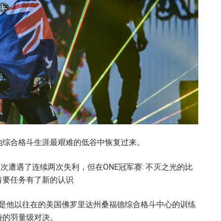
他综合格斗生涯最艰难的低谷中恢复过来。
次遭遇了连续两次失利，但在ONE冠军赛: 不灭之光的比
首要任务有了新的认识
不是他以往在的美国佛罗里达州桑福德综合格斗中心的训练
特的羽量级对决。