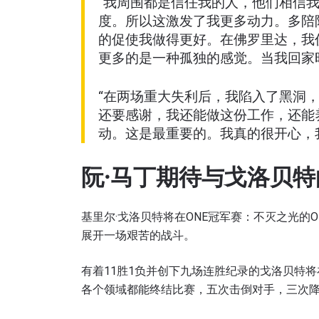
“我周围都是信任我的人，他们相信
度。所以这激发了我更多动力。多陪
的促使我做得更好。在佛罗里达，我
更多的是一种孤独的感觉。当我回家
“在两场重大失利后，我陷入了黑洞
还要感谢，我还能做这份工作，还能
动。这是最重要的。我真的很开心，
阮·马丁期待与戈洛贝特
基里尔·戈洛贝特将在ONE冠军赛：不灭之光的
展开一场艰苦的战斗。
有着11胜1负并创下九场连胜纪录的戈洛贝特
各个领域都能终结比赛，五次击倒对手，三次