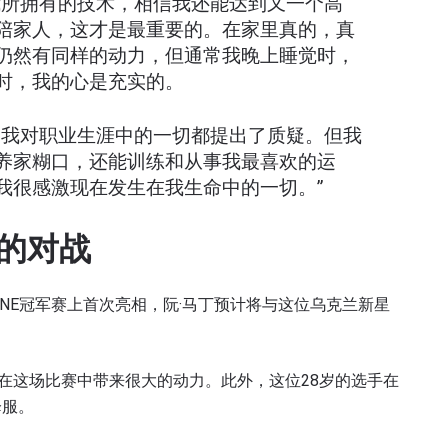
我所拥有的技术，相信我还能达到又一个高
陪家人，这才是最重要的。在家里真的，真
仍然有同样的动力，但通常我晚上睡觉时，
时，我的心是充实的。
，我对职业生涯中的一切都提出了质疑。但我
养家糊口，还能训练和从事我最喜欢的运
我很感激现在发生在我生命中的一切。”
的对战
ONE冠军赛上首次亮相，阮·马丁预计将与这位乌克兰新星
将在这场比赛中带来很大的动力。此外，这位28岁的选手在
降服。