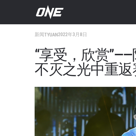
新闻
2022年3月8日
TYUAN
“享受，欣赏”——
不灭之光中重返