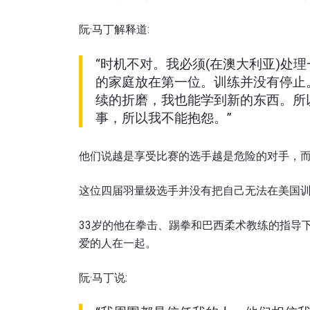
阮·马丁解释道:
“时机不对。我必须(在澳大利亚)处
的家庭放在第一位。训练并没有停止
续的折磨，我也能学到新的东西。所
事，所以我不能抱怨。”
他们说越是享受比赛的选手越是危险的对手，而
这位四届羽量级选手并没有把自己无法在美国
33岁的他在拳击、踢拳和巴西柔术教练的指导
爱的人在一起。
阮·马丁说: