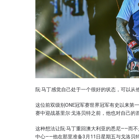
阮·马丁感觉自己处于一个很好的状态，可以从
这位前双级别ONE冠军赛世界冠军有史以来第一
赛中迎战基里尔·戈洛贝特之前，他也对自己的
这种想法让阮·马丁重回澳大利亚的悉尼——而
中心——他在那里准备3月11日星期五与戈洛贝