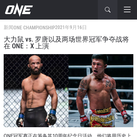
新闻
2021年9月16日
ONE CHAMPIONSHIP
大力鼠 vs. 罗唐以及两场世界冠军争夺战将
在 ONE：X 上演
ONE冠军赛正在筹备其10周年纪念日活动，他们将用历史上