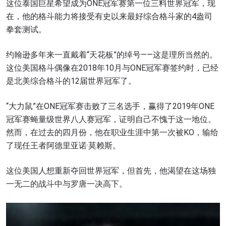
这位泰国巨星希望成为ONE冠军赛第一位三料世界冠军，现
在，他的格斗能力将接受有史以来最好综合格斗家的4盎司
拳套测试。
约翰逊多年来一直戴着“天花板”的绰号——这是理所当然的。
这位美国格斗偶像在2018年10月与ONE冠军赛签约时，已经
是北美综合格斗的12届世界冠军了。
“大力鼠”在ONE冠军赛击败了三名选手，赢得了2019年ONE
冠军赛蝇量级世界八人赛冠军，证明自己不愧于这一地位。
然而，在过去的四月份，他在职业生涯中第一次被KO，输给
了现任王者阿德里亚诺·莫赖斯。
这位美国人想重新夺回世界冠军，但首先，他渴望在这场独
一无二的战斗中与罗唐一决高下。