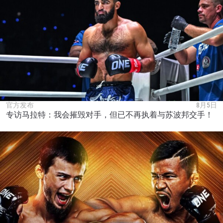
官方发布
8月5日
专访马拉特：我会摧毁对手，但已不再执着与苏波邦交手！