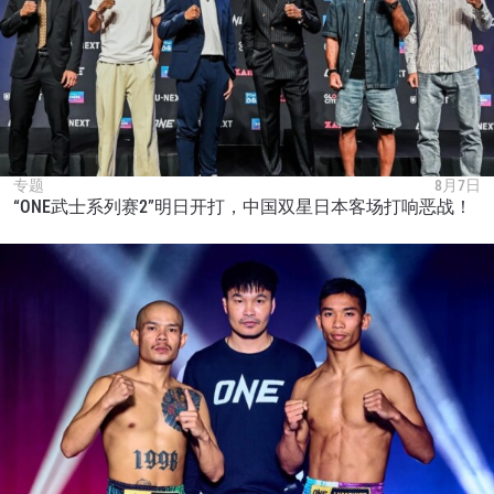
专题
8月7日
“ONE武士系列赛2”明日开打，中国双星日本客场打响恶战！