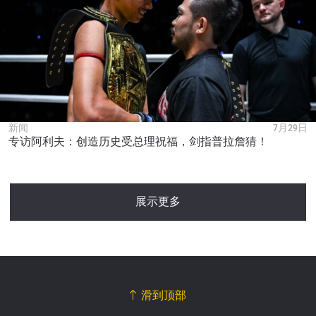
新闻
7月29日
专访阿利夫：创造历史受总理祝福，剑指普拉詹猜！
展示更多
滑到顶部