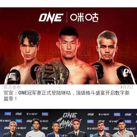
官方发布
8月7日
官宣：ONE冠军赛正式登陆咪咕，顶级格斗盛宴开启数字新
篇章！