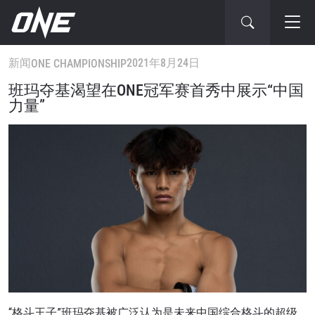
新闻
2021年8月24日
ONE CHAMPIONSHIP
班玛夺基渴望在ONE冠军赛首秀中展示“中国
力量”
“格斗王子”班玛夺基被广泛认为是未来中国综合格斗的超级