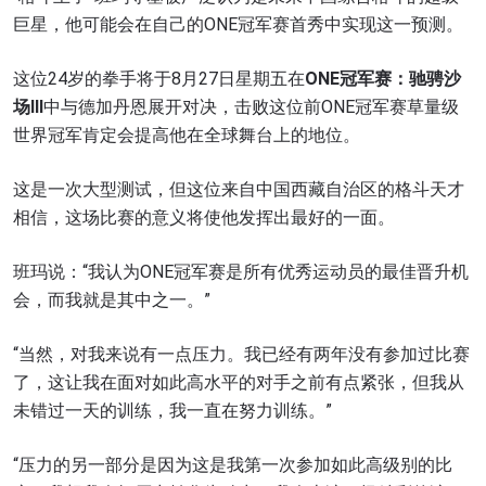
巨星，他可能会在自己的ONE冠军赛首秀中实现这一预测。
这位24岁的拳手将于8月27日星期五在
ONE
冠军赛：驰骋沙
场
III
中与德加丹恩展开对决，击败这位前ONE冠军赛草量级
世界冠军肯定会提高他在全球舞台上的地位。
这是一次大型测试，但这位来自中国西藏自治区的格斗天才
相信，这场比赛的意义将使他发挥出最好的一面。
班玛说：“我认为ONE冠军赛是所有优秀运动员的最佳晋升机
会，而我就是其中之一。”
“当然，对我来说有一点压力。我已经有两年没有参加过比赛
了，这让我在面对如此高水平的对手之前有点紧张，但我从
未错过一天的训练，我一直在努力训练。”
“压力的另一部分是因为这是我第一次参加如此高级别的比