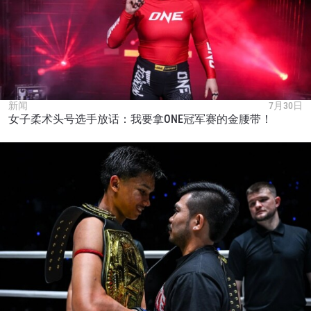
新闻
7月30日
女子柔术头号选手放话：我要拿ONE冠军赛的金腰带！