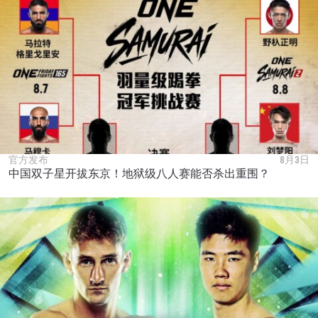
官方发布
8月3日
中国双子星开拔东京！地狱级八人赛能否杀出重围？