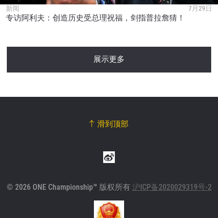
新闻
7月29日
专访阿利夫：创造历史受总理祝福，剑指普拉詹猜！
展示更多
滑到顶部
© 2026 ONE Championship™ 版权所有
沪ICP备2020029319号-2