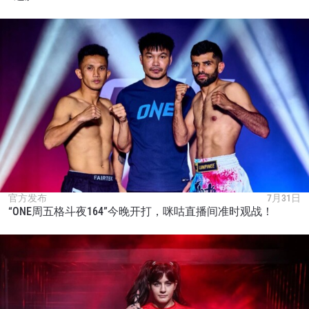
官方发布
7月31日
“ONE周五格斗夜164”今晚开打，咪咕直播间准时观战！