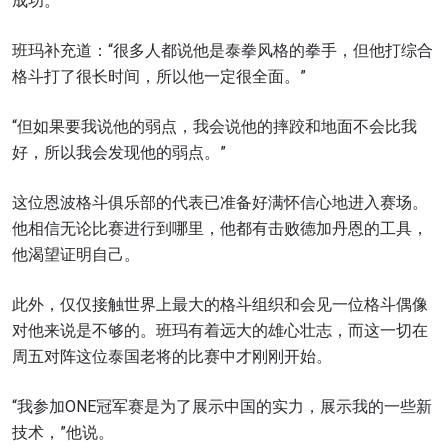
成功。
班玛补充道：“很多人都说他是泰拳风格的拳手，但他打综合
格斗打了很长时间，所以他一定很全面。”
“但如果要我说他的弱点，我会说他的摔跤和地面不会比我
好，所以我会发现他的弱点。”
这位恩波格斗俱乐部的代表已准备好满怀信心地进入赛场。
他相信无论比赛进行到哪里，他都有击败德加丹恩的工具，
他渴望证明自己。
此外，仅仅接触世界上最大的格斗组织和会见一位格斗偶像
对他来说是不够的。班玛有着远大的雄心壮志，而这一切在
周五对阵这位泰国老将的比赛中才刚刚开始。
“我参加ONE冠军赛是为了展示中国的实力，展示我的一些新
技术，”他说。