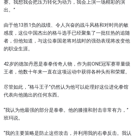
赛。我想我会把压力转化为动力，我会上演一场精彩的演
出。”
由于他13胜1负的战绩、令人兴奋的战斗风格和对时尚的敏
感度，这位中国杰出的格斗选手已经聚集了一批狂热的追随
者，但他知道，与这位泰国老将对战时的强劲表现将改变他
的职业生涯。
42岁的德加丹恩是泰拳传奇人物，作为前ONE冠军赛草量级
王者，他数十年来一直在这项运动中获得各种头衔和荣耀。
尽管如此，“格斗王子”仍然认为他可以处理好这位进化拳馆
代表向他抛出的任何东西。
“我认为他最强的部分是泰拳。他的膝撞和肘击非常有力，”
班玛说。
“我的主要策略是防止这些攻击，并利用我的右拳反击。我认