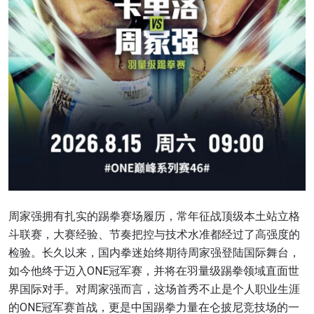
周家强拥有扎实的踢拳赛场履历，常年征战顶级本土站立格
斗联赛，大赛经验、节奏把控与技术水准都经过了高强度的
检验。长久以来，国内拳迷始终期待周家强登陆国际舞台，
如今他终于迈入ONE冠军赛，并将在羽量级踢拳领域直面世
界国际对手。对周家强而言，这场首秀不止是个人职业生涯
的ONE冠军赛首战，更是中国踢拳力量在仑披尼竞技场的一