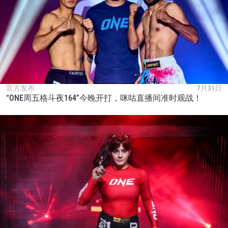
官方发布
7月31日
“ONE周五格斗夜164”今晚开打，咪咕直播间准时观战！