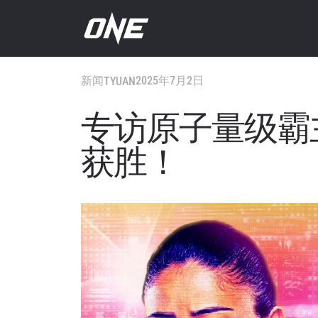
新闻
2025年7月2日
TYUAN
专访原子量级霸
获胜！