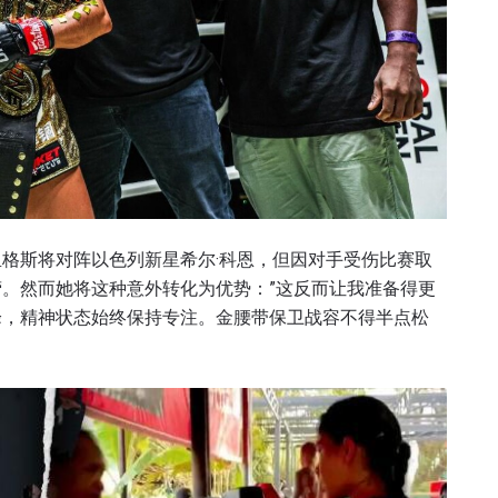
格斯将对阵以色列新星希尔·科恩，但因对手受伤比赛取
。然而她将这种意外转化为优势：”这反而让我准备得更
峰，精神状态始终保持专注。金腰带保卫战容不得半点松