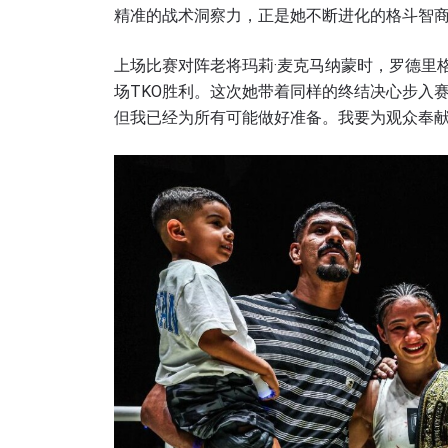
名字
精准的战术洞察力，正是她不断进化的格斗智
上场比赛对阵老将玛莉·麦克马纳蒙时，罗德里
场TKO胜利。这次她带着同样的终结决心步入
但我已经为所有可能做好准备。我要为观众奉献
提交此