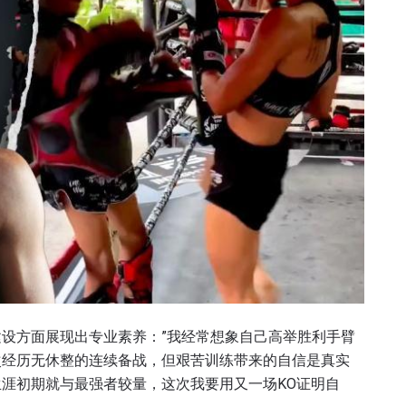
设方面展现出专业素养：”我经常想象自己高举胜利手臂
次经历无休整的连续备战，但艰苦训练带来的自信是真实
涯初期就与最强者较量，这次我要用又一场KO证明自