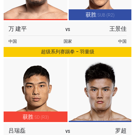
的隐私政策，我们将收集、使用和披露您的信息。
您可以随时取消订阅这些信息。
获胜
SUB (R2)
万 建平
王景佳
VS
中国
国家
中国
超级系列赛踢拳 – 羽量级
获胜
SD (R3)
吕瑞磊
罗超
VS