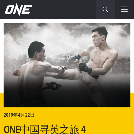
下
一
场
赛
事
2019年4月22日
ONE中国寻英之旅 4