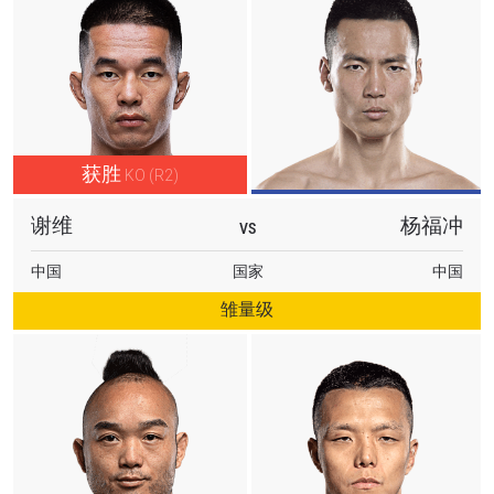
浏览了解更多
获胜
KO (R2)
在任何地域观看ONE冠军赛，现在注册获得权限了
解最新资讯、解锁特别福利以及优先机遇获得直播
谢维
杨福冲
场次的最佳座位！
VS
邮箱
对手
中国
国家
中国
雏量级
赛事
名字
查看集锦
订阅
提交此表格签署弹出免责声明，即表示您同意我们