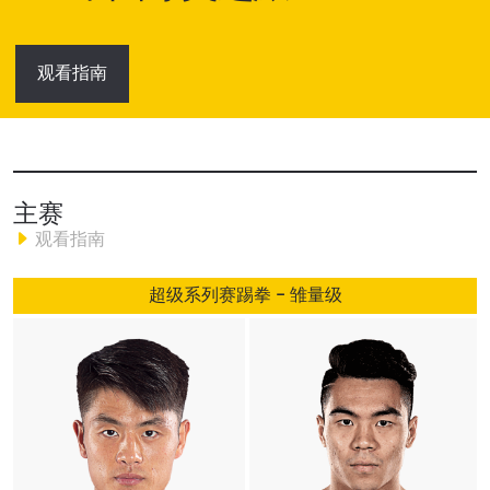
观看指南
主赛
观看指南
超级系列赛踢拳 – 雏量级