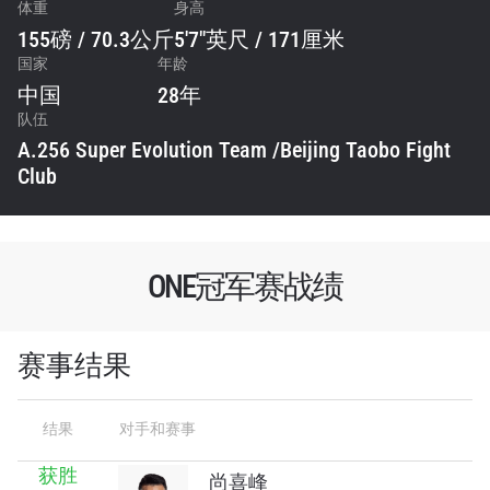
体重
身高
155磅 / 70.3公斤
5'7"英尺 / 171厘米
国家
年龄
中国
28年
队伍
A.256 Super Evolution Team /Beijing Taobo Fight
Club
ONE冠军赛战绩
赛事结果
结果
对手和赛事
获胜
尚喜峰