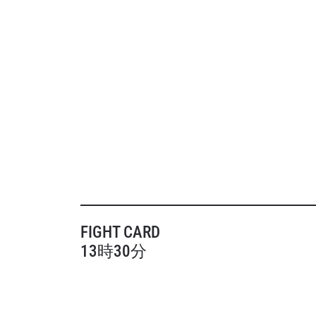
FIGHT CARD
13時30分