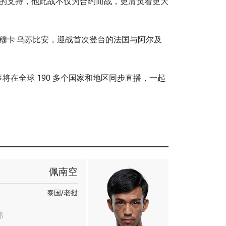
的支持，他此战不仅为合约而战，更肩负着更大
穆卡·乌苏比安，迎战首次登台的法国与阿尔及
事将在全球 190 多个国家和地区同步直播，一起
佩南空
泰国/老挝
锦