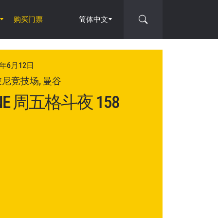
购买门票
简体中文
6年6月12日
尼竞技场, 曼谷
NE 周五格斗夜 158