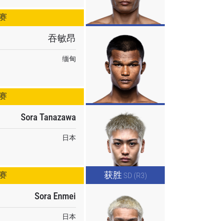
赛
吞敏昂
缅甸
赛
Sora Tanazawa
日本
获胜
赛
SD (R3)
Sora Enmei
日本