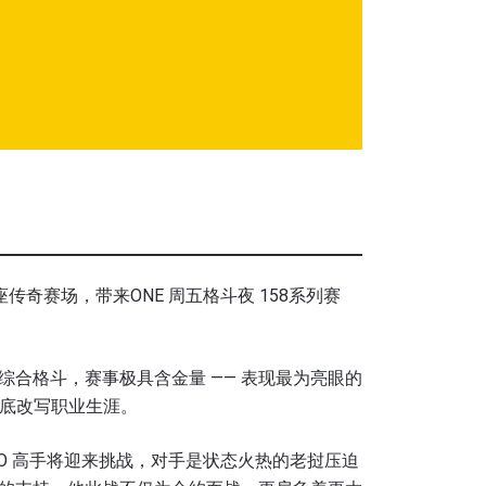
座传奇赛场，带来ONE 周五格斗夜 158系列赛
合格斗，赛事极具含金量 —— 表现最为亮眼的
，彻底改写职业生涯。
O 高手将迎来挑战，对手是状态火热的老挝压迫