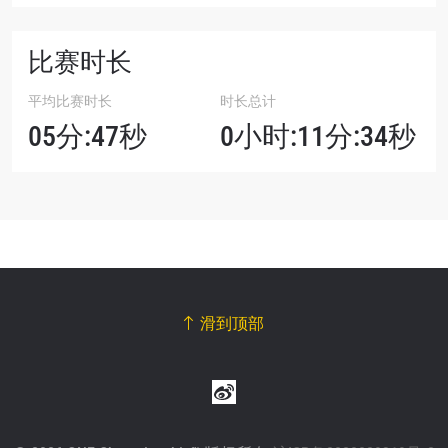
比赛时长
平均比赛时长
时长总计
05分:47秒
0小时:11分:34秒
滑到顶部