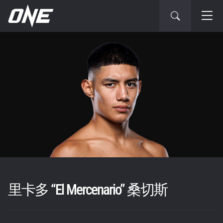
里卡多 “El Mercenario” 桑切斯