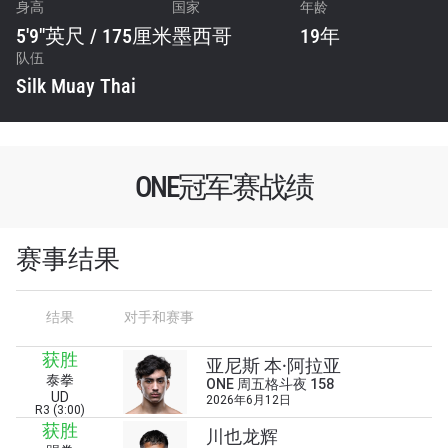
身高
国家
年龄
5'9"英尺 / 175厘米
墨西哥
19年
队伍
Silk Muay Thai
ONE冠军赛战绩
赛事结果
结果
对手和赛事
获胜
亚尼斯 本·阿拉亚
泰拳
浏览了解更多
ONE 周五格斗夜 158
UD
2026年6月12日
R3 (3:00)
在任何地域观看ONE冠军赛，现在注册获得权限了
获胜
川也龙辉
解最新资讯、解锁特别福利以及优先机遇获得直播