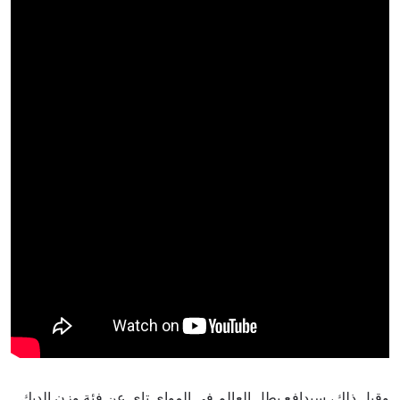
وقبل ذلك، سيدافع بطل العالم في المواي تاي عن فئة وزن الديك