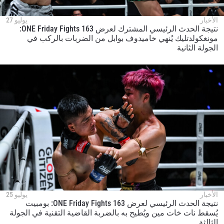
الأخبار
يوليو 27
نتيجة الحدث الرئيسي المشترك لعرض ONE Friday Fights 163:
مونغكولدتليك يُنهي خاميدوف بوابل من الضربات بالركب في
الجولة الثانية
الأخبار
يوليو 25
نتيجة الحدث الرئيسي لعرض ONE Friday Fights 163: بومبيت
يُسقط نات خات مين ويُطيح به بالضربة القاضية التقنية في الجولة
الثالثة