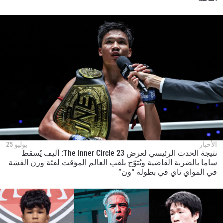
الأخبار
يوليو 25
نتيجة الحدث الرئيسي لعرض The Inner Circle 23: أليف يُسقط
ساما بالضربة القاضية ويُتوّج بلقب العالم المؤقت لفئة وزن القشة
في المواي تاي في بطولة “ون”