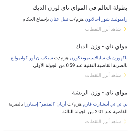
بطولة العالم في المواي تاي لوزن الديك
رامبوليك شور أجالابون
هزم/ت
نبيل عنان
بإجماع الحكام
شاهد أبرز اللقطات
مواي تاي - وزن الديك
باكهورن بك سايالايتينمونغكورن
هزم/ت
سيكسان أور كوانموانغ
بالضربة القاضية التقنية عند 0:59 من الجولة الأولى
شاهد أبرز اللقطات
مواي تاي - وزن الريشة
بي تي تي أبيشارت فارم
هزم/ت
أريان “المدمر” إسبارزا
بالضربة
القاضية عند 2:01 من الجولة الثالثة
شاهد أبرز اللقطات