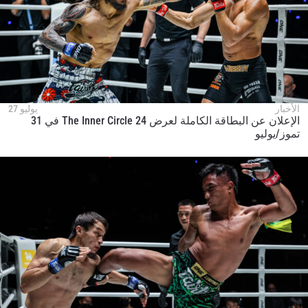
الأخبار
يوليو 27
الإعلان عن البطاقة الكاملة لعرض The Inner Circle 24 في 31
تموز/يوليو