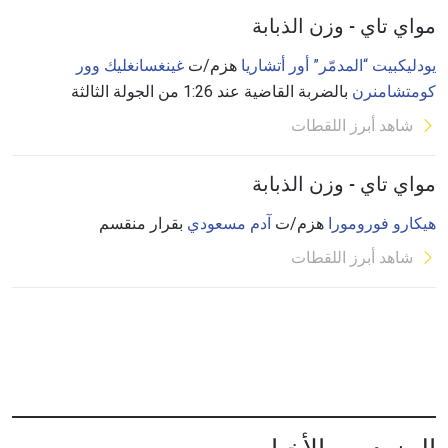
مواي تاي - وزن الذبابة
يودليكبيت “المدمّر” أور أتشاريا
هزم/ت
غينغسانغليك وور
كومتشامنرن
بالضربة القاضية عند 1:26 من الجولة الثالثة
شاهد أبرز اللقطات
مواي تاي - وزن الذبابة
هيكارو فورومورا
هزم/ت
آدم مسعودي
بقرار منقسم
شاهد أبرز اللقطات