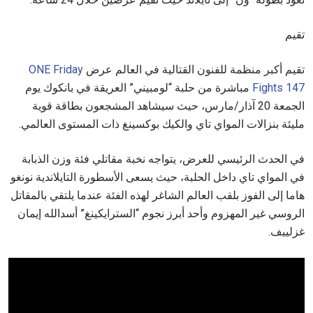
تقيم
تقيم أكبر منظمة للفنون القتالية في العالم عرض
ONE Friday
Fights 147
مباشرة من حلبة “لومبيني” العريقة في بانكوك يوم
الجمعة 20 آذار/مارس، حيث سيشاهد المشجعون بطاقة قوية
مليئة بنزالات المواي تاي والكيك بوكسينغ ذات المستوى العالمي.
في الحدث الرئيسي للعرض، يتواجه نخبة مقاتلي فئة وزن الذبابة
في المواي تاي داخل الحلبة، حيث يسعى الأسطورة التايلاندية نونغو
هاما إلى الفوز بلقب العالم الشاغر لهذه الفئة عندما يلتقي بالمقاتل
الروسي غير المهزوم وأحد أبرز نجوم “السترايكينغ” أسدالله إيمان
غزلييف.