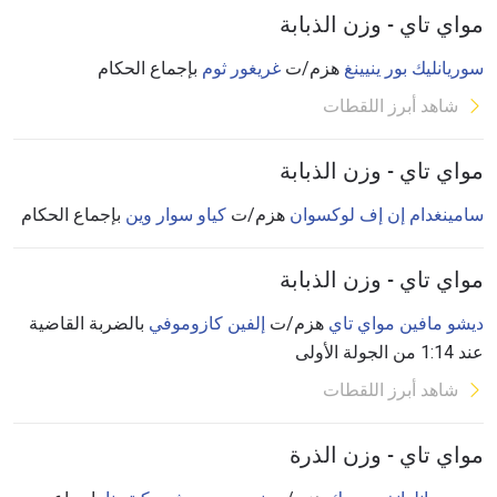
مواي تاي - وزن الذبابة
سوريانليك بور ينيينغ
هزم/ت
غريغور ثوم
بإجماع الحكام
شاهد أبرز اللقطات
مواي تاي - وزن الذبابة
سامينغدام إن إف لوكسوان
هزم/ت
كياو سوار وين
بإجماع الحكام
مواي تاي - وزن الذبابة
ديشو مافين مواي تاي
هزم/ت
إلفين كازوموفي
بالضربة القاضية
عند 1:14 من الجولة الأولى
شاهد أبرز اللقطات
مواي تاي - وزن الذرة