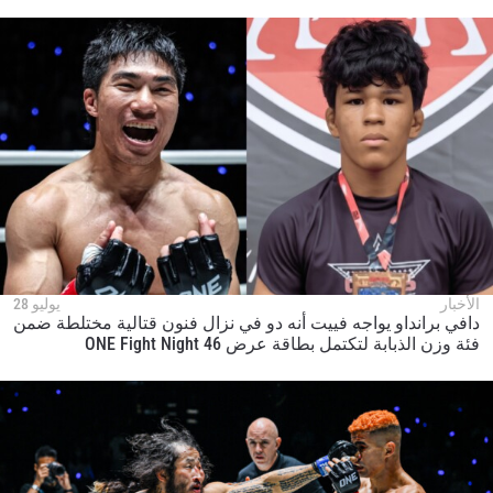
الأخبار
يوليو 28
دافي برانداو يواجه فييت أنه دو في نزال فنون قتالية مختلطة ضمن
فئة وزن الذبابة لتكتمل بطاقة عرض ONE Fight Night 46