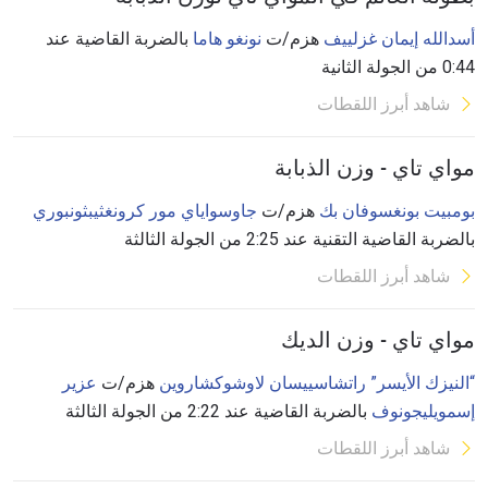
أسدالله إيمان غزلييف
هزم/ت
نونغو هاما
بالضربة القاضية عند
0:44 من الجولة الثانية
شاهد أبرز اللقطات
مواي تاي - وزن الذبابة
بومبيت بونغسوفان بك
هزم/ت
جاوسواياي مور كرونغثيبثونبوري
بالضربة القاضية التقنية عند 2:25 من الجولة الثالثة
شاهد أبرز اللقطات
مواي تاي - وزن الديك
“النيزك الأيسر” راتشاسييسان لاوشوكشاروين
هزم/ت
عزير
إسمويليجونوف
بالضربة القاضية عند 2:22 من الجولة الثالثة
شاهد أبرز اللقطات