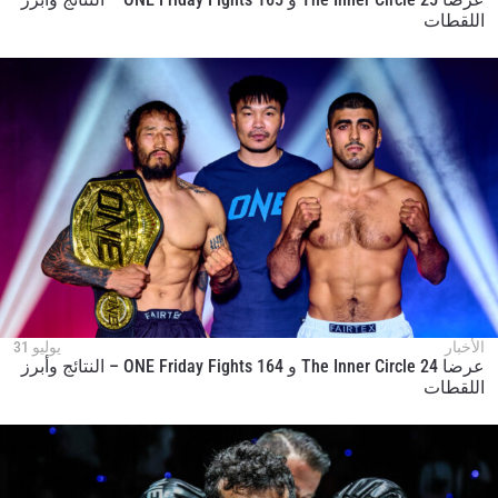
اللقطات
الأخبار
يوليو 31
عرضا The Inner Circle 24 و ONE Friday Fights 164 – النتائج وأبرز
اللقطات