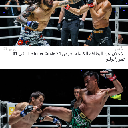
الأخبار
يوليو 27
الإعلان عن البطاقة الكاملة لعرض The Inner Circle 24 في 31
تموز/يوليو