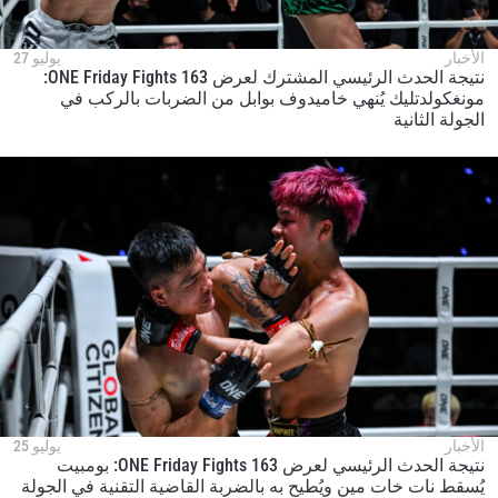
الأخبار
يوليو 27
نتيجة الحدث الرئيسي المشترك لعرض ONE Friday Fights 163:
مونغكولدتليك يُنهي خاميدوف بوابل من الضربات بالركب في
الجولة الثانية
الأخبار
يوليو 25
نتيجة الحدث الرئيسي لعرض ONE Friday Fights 163: بومبيت
يُسقط نات خات مين ويُطيح به بالضربة القاضية التقنية في الجولة