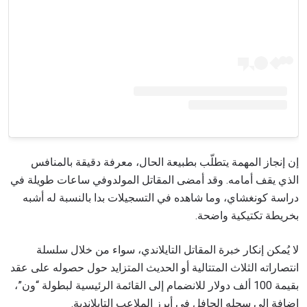
إن إنجاز المهمة يتطلّب بطبيعة الحال، معرفة دقيقة بالمنافس
الذي يقف أمامه. وقد أمضى المقاتل المولدوفي ساعات طويلة في
دراسة كونغشاي، وما شاهده في التسجيلات بدا بالنسبة له أشبه
بخريطة تكتيكية واضحة.
لا يُمكن إنكار خبرة المقاتل التايلاندي، سواء من خلال سلسلة
انتصاراته الثلاث المتتالية أو الحديث المتزايد حول حصوله على عقد
بقيمة 100 ألف دولار للانضمام إلى القائمة الرئيسية لبطولة “ون”،
إضافة إلى سجله الحافل في أبرز الملاعب التايلاندية.