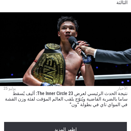
الثالثة
الأخبار
يوليو 25
نتيجة الحدث الرئيسي لعرض The Inner Circle 23: أليف يُسقط
ساما بالضربة القاضية ويُتوّج بلقب العالم المؤقت لفئة وزن القشة
في المواي تاي في بطولة “ون”
اظهر المزيد