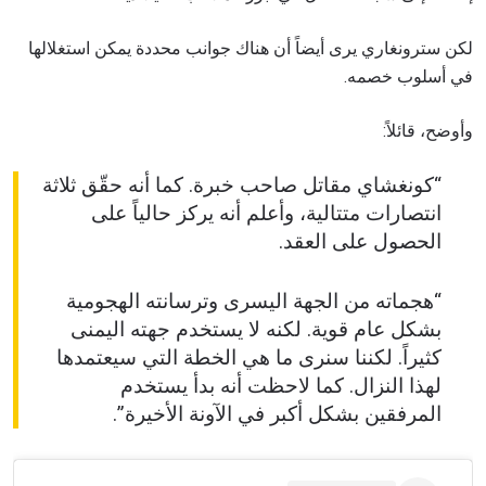
لكن سترونغاري يرى أيضاً أن هناك جوانب محددة يمكن استغلالها
في أسلوب خصمه.
وأوضح، قائلاً:
“كونغشاي مقاتل صاحب خبرة. كما أنه حقّق ثلاثة
انتصارات متتالية، وأعلم أنه يركز حالياً على
الحصول على العقد.
“هجماته من الجهة اليسرى وترسانته الهجومية
بشكل عام قوية. لكنه لا يستخدم جهته اليمنى
كثيراً. لكننا سنرى ما هي الخطة التي سيعتمدها
لهذا النزال. كما لاحظت أنه بدأ يستخدم
المرفقين بشكل أكبر في الآونة الأخيرة”.