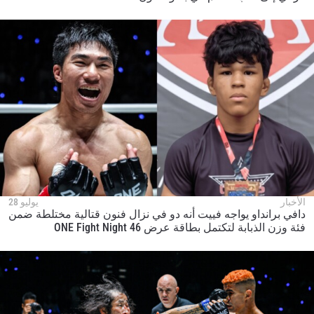
الأخبار
يوليو 28
دافي برانداو يواجه فييت أنه دو في نزال فنون قتالية مختلطة ضمن
فئة وزن الذبابة لتكتمل بطاقة عرض ONE Fight Night 46