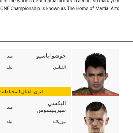
l of the world’s best martial artists in action, so mark your
 ONE Championship is known as The Home of Martial Arts!
جوشوا باسيو
ضد
الفيلبين
البلد
فنون القتال المختلطة 
أليكسي
ضد
سيريبيسوس
نيوزيلاندا
البلد