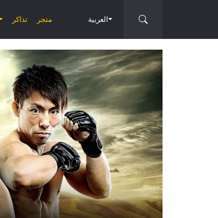
العربية
متجر
تذاكر
العرض
التالي