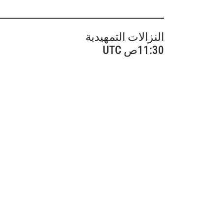
النزالات التمهيدية
11:30ص UTC