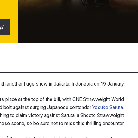
كي
th another huge show in Jakarta, Indonesia on 19 January!
its place at the top of the bill, with ONE Strawweight World
d belt against surging Japanese contender
Yosuke Saruta
.
hing to claim victory against Saruta, a Shooto Strawweight
e scene, so be sure not to miss this thrilling encounter.