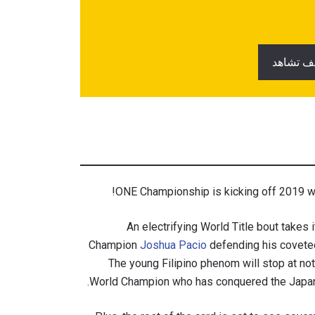
ف تشاهد
ONE Championship is kicking off 2019 wi
An electrifying World Title bout takes 
Champion
Joshua Pacio
defending his covete
The young Filipino phenom will stop at not
World Champion who has conquered the Japanes