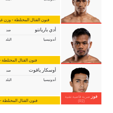
فنون القتال المختلطة - وزن غير
أدي باريانتو
ضد
أندونيسيا
البلد
فنون القتال المختلطة 
أوسكار ياقوت
ضد
أندونيسيا
البلد
فوز
ضربة قاضية تقنية
فنون القتال المختلطة -
(R2)