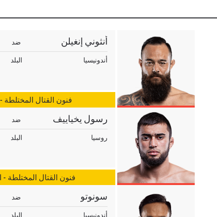
أنثوني إنغيلن
ضد
أندونيسيا
البلد
فنون القتال المختلطة -
رسول يخياييف
ضد
روسيا
البلد
فنون القتال المختلطة - 
سونوتو
ضد
أندونيسيا
البلد