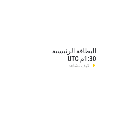
البطاقة الرئيسية
1:30م UTC
كيف تشاهد