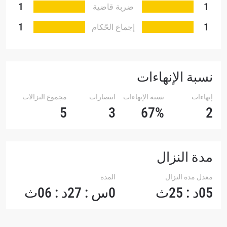
1
1
ضربة قاضية
تقنية
1
1
إجماع الحّكام
نسبة الإنهاءات
إنهاءات
نسبة الإنهاءات
انتصارات
مجموع النزالات
5
3
67%
2
مدة النزال
معدل مدة النزال
المدة
05د : 25ث
0س : 27د : 06ث