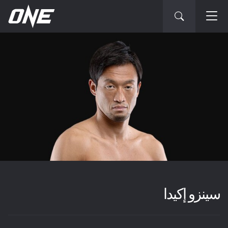
سينزو إكيدا