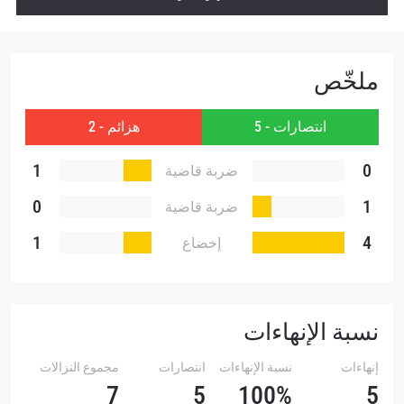
يمكنك إلغاء الاشتراك في هذه المنشورات في أي وقت.
ملخّص
انتصارات - 5
هزائم - 2
1
0
ضربة قاضية
0
1
ضربة قاضية
تقنية
1
4
إخضاع
نسبة الإنهاءات
إنهاءات
نسبة الإنهاءات
انتصارات
مجموع النزالات
7
5
100%
5