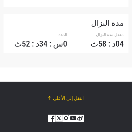
مدة النزال
معدل مدة النزال
المدة
04د : 58ث
0س : 34د : 52ث
انتقل إلى الأعلى