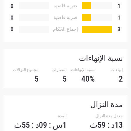
0
1
ضربة قاضية
0
1
ضربة قاضية
تقنية
0
3
إجماع الحّكام
نسبة الإنهاءات
إنهاءات
نسبة الإنهاءات
انتصارات
مجموع النزالات
5
5
40%
2
مدة النزال
معدل مدة النزال
المدة
13د : 59ث
1س : 09د : 55ث