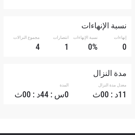
نسبة الإنهاءات
إنهاءات
نسبة الإنهاءات
انتصارات
مجموع النزالات
4
1
0%
0
مدة النزال
معدل مدة النزال
المدة
11د : 00ث
0س : 44د : 00ث