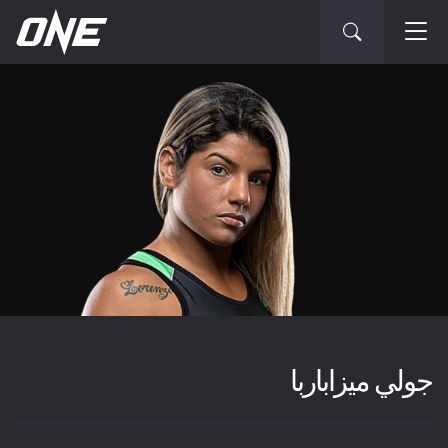
جولي ميزاباربا