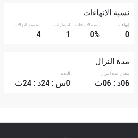
نسبة الإنهاءات
إنهاءات
نسبة الإنهاءات
انتصارات
مجموع النزالات
4
1
0%
0
مدة النزال
معدل مدة النزال
المدة
06د : 06ث
0س : 24د : 24ث