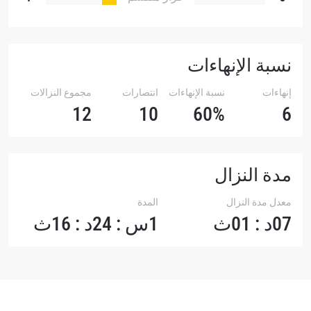
نسبة الإنهاءات
إنهاءات
نسبة الإنهاءات
انتصارات
مجموع النزالات
12
10
60%
6
مدة النزال
معدل مدة النزال
المدة
07د : 01ث
1س : 24د : 16ث