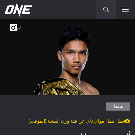
تابع
نشط
بطل بطل مواي تاي عن فئة وزن القشة (المؤقت)