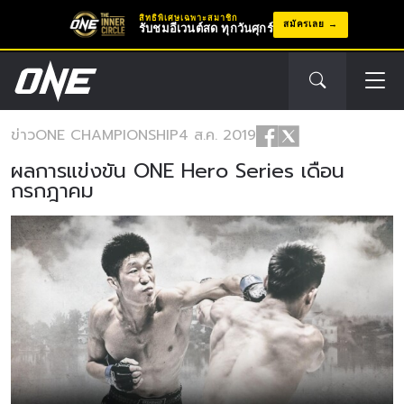
สิทธิพิเศษเฉพาะสมาชิก
สมัครเลย
รับชมอีเวนต์สด ทุกวันศุกร์
ข่าว
ONE CHAMPIONSHIP
4 ส.ค. 2019
ผลการแข่งขัน ONE Hero Series เดือน
กรกฎาคม