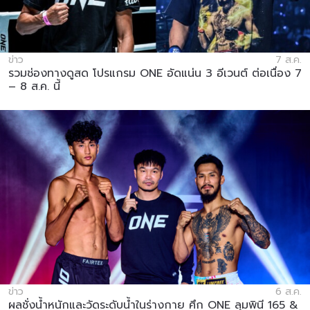
ข่าว
7 ส.ค.
รวมช่องทางดูสด โปรแกรม ONE อัดแน่น 3 อีเวนต์ ต่อเนื่อง 7
– 8 ส.ค. นี้
ข่าว
6 ส.ค.
ผลชั่งน้ำหนักและวัดระดับน้ำในร่างกาย ศึก ONE ลุมพินี 165 &