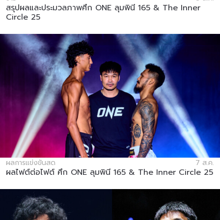
สรุปผลและประมวลภาพศึก ONE ลุมพินี 165 & The Inner
Circle 25
ผลการแข่งขันสด
7 ส.ค.
ผลไฟต์ต่อไฟต์ ศึก ONE ลุมพินี 165 & The Inner Circle 25