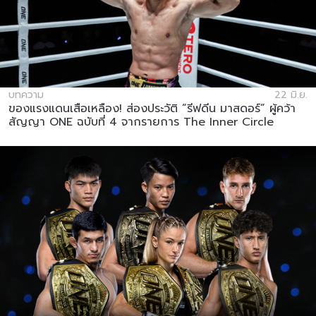
บทความ
22 มิ.ย.
ของแรงแดนเสือเหลือง! ส่องประวัติ “รีฟดีน มาสดอร์” ผู้คว้า
สัญญา ONE ฉบับที่ 4 จากรายการ The Inner Circle