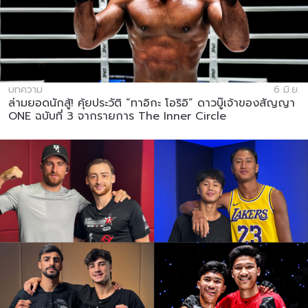
บทความ
6 มิ.ย.
ล่ามยอดนักสู้! คุ้ยประวัติ “ทาอิกะ โอริอิ” ดาวบู๊เจ้าของสัญญา
ONE ฉบับที่ 3 จากรายการ The Inner Circle