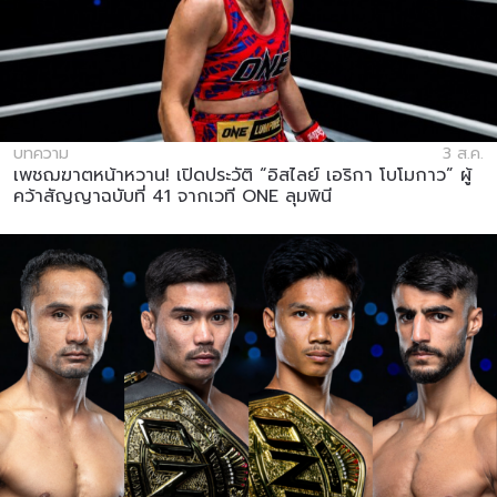
บทความ
3 ส.ค.
เพชฌฆาตหน้าหวาน! เปิดประวัติ “อิสไลย์ เอริกา โบโมกาว” ผู้
คว้าสัญญาฉบับที่ 41 จากเวที ONE ลุมพินี