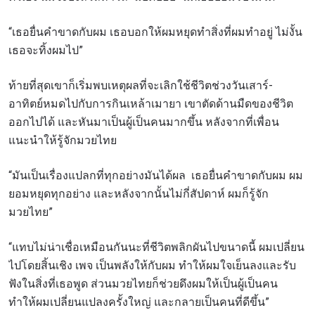
“เธอยื่นคำขาดกับผม เธอบอกให้ผมหยุดทำสิ่งที่ผมทำอยู่ ไม่งั้น
เธอจะทิ้งผมไป”
ท้ายที่สุดเขาก็เริ่มพบเหตุผลที่จะเลิกใช้ชีวิตช่วงวันเสาร์-
อาทิตย์หมดไปกับการกินเหล้าเมายา เขาตัดด้านมืดของชีวิต
ออกไปได้ และหันมาเป็นผู้เป็นคนมากขึ้น หลังจากที่เพื่อน
แนะนำให้รู้จักมวยไทย
“มันเป็นเรื่องแปลกที่ทุกอย่างมันได้ผล เธอยื่นคำขาดกับผม ผม
ยอมหยุดทุกอย่าง และหลังจากนั้นไม่กี่สัปดาห์ ผมก็รู้จัก
มวยไทย”
“แทบไม่น่าเชื่อเหมือนกันนะที่ชีวิตพลิกผันไปขนาดนี้ ผมเปลี่ยน
ไปโดยสิ้นเชิง เพจ เป็นพลังให้กับผม ทำให้ผมใจเย็นลงและรับ
ฟังในสิ่งที่เธอพูด ส่วนมวยไทยก็ช่วยดึงผมให้เป็นผู้เป็นคน
ทำให้ผมเปลี่ยนแปลงครั้งใหญ่ และกลายเป็นคนที่ดีขึ้น”