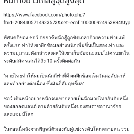
หนทางยาวไกลสู่จุดสูงสุด
https://www.facebook.com/photo.php?
fbid=2084405714933573&set=ecnf.100000924953884&type=
ทัศนคติของ ชอว์ ต่ออาชีพนักสู้ถูกขัดเกลาด้วยความพ่ายแพ้
ครั้งแรก ทำให้เขาฝึกซ้อมอย่างหนักเพิ่มขึ้นเป็นสองเท่า และ
ความมุมานะดังกล่าวส่งผลให้เขาเก็บชัยชนะแบบไม่ครบยกใน
ระดับสมัครเล่นได้ถึง 10 ครั้งติดต่อกัน
“มวยไทยทำให้ผมเป็นนักกีฬาที่ดี ผมฝึกซ้อมเจ็ดวันต่อสัปดาห์
และทำอย่างต่อเนื่อง ซึ่งมันก็สัมฤทธิ์ผล”
ชอว์ เดินหน้าอย่างหนักจนเขากลายเป็นนักมวยไทยอันดับหนึ่ง
ของสกอตแลนด์ ตามด้วยอันดับหนึ่งของสหราชอาณาจักร
และแชมป์โลก
ในตอนนี้หลังจากพิสูจน์ตัวเองกับคู่แข่งระดับโลกหลายคน รวม