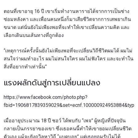
ตอนที่เขาอายุ 16 ปี เขาเริ่มทำงานหารายได้จากการเป็นช่าง
ซ่อมหลังคา และเพื่อนคนหนึ่งก็มาเสียชีวิตจากการเสพยาเกิน
ขนาด แต่นั่นยังไม่เพียงพอที่จะทำให้เขาเปลี่ยนความคิด และ
เลือกเดินบนเส้นทางที่ถูกต้อง
“เหตุการณ์ครั้งนั้นยังไม่เพียงพอที่จะเปลี่ยนวิถีชีวิตผมได้ ผมไม่
สนใจว่าผมทำอะไร ผมไม่สนใจใคร ผมไม่ฟังใคร และจะทำใน
สิ่งที่อยากทำเท่านั้น”
แรงผลักดันสู่การเปลี่ยนแปลง
https://www.facebook.com/photo.php?
fbid=1906817839359029&set=ecnf.100000924953884&type=
เมื่ออายุประมาณ 18 ปี ชอว์ ได้พบกับ “เพจ” ผู้หญิงที่ปัจจุบัน
กลายเป็นภรรยาของเขา ซึ่งเธอคนนี้ทำให้เขายอมเปลี่ยนชีวิต
ตัวเอง แม้จะยังถวิลหาวิถี “แบดบอย” แต่เธอยอมรับไม่ได้