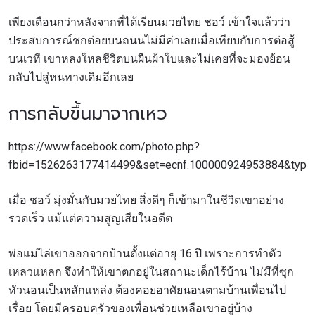
เพียงเดือนกว่าหลังจากที่ได้เรียนมวยไทย ชอว์ เข้าใจแล้วว่า
ประสบการณ์ชกต่อยบนถนนไม่มีค่าเลยเมื่อเทียบกับการต่อสู้
บนเวที เขาหลงใหลชีวิตบนผืนผ้าใบและไม่เคยที่จะมองย้อน
กลับไปสู่หนทางเดิมอีกเลย
การกลับขึ้นมาจากเหว
https://www.facebook.com/photo.php?
fbid=1526263177414499&set=ecnf.100000924953884&type=
เมื่อ ชอว์ มุ่งมั่นกับมวยไทย สิ่งดีๆ ก็เข้ามาในชีวิตเขาอย่าง
รวดเร็ว แม้แต่ความสูญเสียในอดีต
พ่อแม่ไล่เขาออกจากบ้านตั้งแต่อายุ 16 ปี เพราะการทำตัว
เหลวแหลก จึงทำให้เขาตกอยู่ในสถานะเด็กไร้บ้าน ไม่มีที่ซุก
หัวนอนเป็นหลักแหล่ง ต้องคอยอาศัยนอนตามบ้านเพื่อนไป
เรื่อย โดยมีครอบครัวของเพื่อนช่วยเหลือเขาอยู่บ้าง