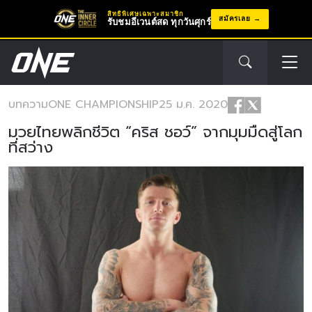
สิทธิพิเศษเฉพาะสมาชิก
สมัครเลย
รับชมอีเวนต์สด ทุกวันศุกร์
บทความ
ONE CHAMPIONSHIP
25 ม.ค. 2020
มวยไทยพลิกชีวิต “คริส ชอว์” จากมุมมืดสู่โลก
ที่สว่าง