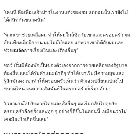
“เคนนี คือเพื่อนเจ้าบ่าวในงานแต่งของผม แต่ตอนนั้นเรายังไม่
ได้สนิทกันขนาดนั้น”
“พวกเขาช่วยเหลือผม ทำให้ผมใกล้ชิดกับเขาและครอบครัว ผม
เป็นเพียงเด็กฝึกงาน ผมไม่มีเงินเลย แต่พวกเขาก็ดีกับผมและ
ช่วยผมจัดการเรื่องเงินและเรื่องอื่นๆ”
ชอว์ เริ่มมีห้องพักเป็นของตัวเองจากการช่วยเหลือของรัฐบาล
ท้องถิ่น และได้รับคำแนะนำดีๆ ทำให้เขาเริ่มมีความสุขและ
รู้สึกมั่นคง เขาทำให้ครอบครัวเห็นว่า ตัวเองเปลี่ยนแปลงไป
ขนาดไหน จนความสัมพันธ์ในครอบครัวก็เริ่มกลับมา
“เวลาผ่านไป กับมวยไทยและสิ่งอื่นๆ ผมเริ่มกลับไปคุยกับ
ครอบครัวอีกครั้งและทุก ๆ อย่างก็ดีขึ้นในตอนนี้ เหมือนว่าไม่
เคยมีอะไรเกิดขึ้นเลย”